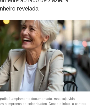
lmente ao lado de Zazie: a
nheiro revelada
cografia é amplamente documentada, mas cuja vida
a a imprensa de celebridades. Desde o início, a cantora