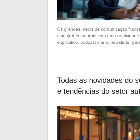
Os grandes meios de comunicação frances
catástrofes naturais com uma reatividade
explicativo, podcast diário, newsletter p
Todas as novidades do se
e tendências do setor au