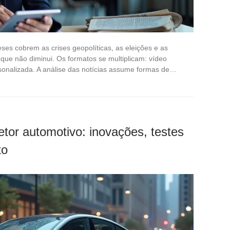
es cobrem as crises geopolíticas, as eleições e as
 que não diminui. Os formatos se multiplicam: vídeo
ersonalizada. A análise das notícias assume formas de…
tor automotivo: inovações, testes
to