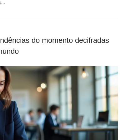
us…
tendências do momento decifradas
 mundo