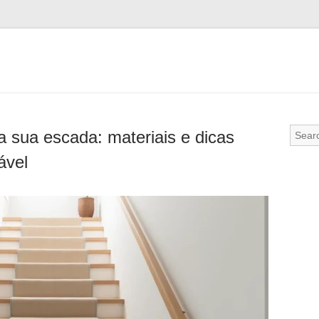
 sua escada: materiais e dicas
ável