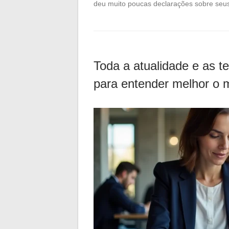
deu muito poucas declarações sobre se
Toda a atualidade e as 
para entender melhor o