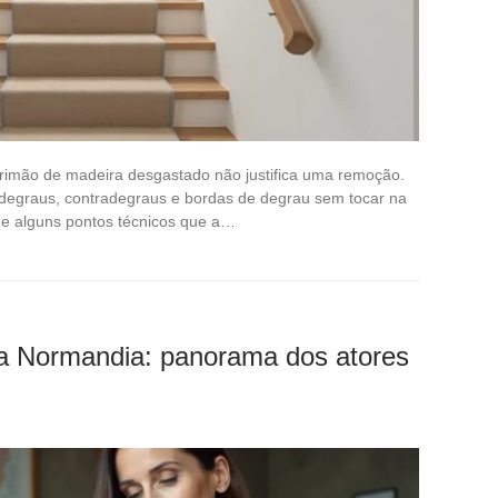
rimão de madeira desgastado não justifica uma remoção.
 degraus, contradegraus e bordas de degrau sem tocar na
ne alguns pontos técnicos que a…
a Normandia: panorama dos atores