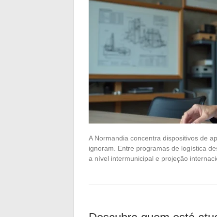
A Normandia concentra dispositivos de a
ignoram. Entre programas de logística de
a nível intermunicipal e projeção intern