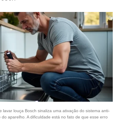
lavar louça Bosch sinaliza uma ativação do sistema anti-
o aparelho. A dificuldade está no fato de que esse erro