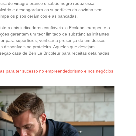
tura de vinagre branco e sabão negro reduz essa
alcário e desengordura as superfícies da cozinha sem
limpa os pisos cerâmicos e as bancadas.
stem dois indicadores confiáveis: o Ecolabel europeu e o
ações garantem um teor limitado de substâncias irritantes
or para superfícies, verificar a presença de um desses
es disponíveis na prateleira. Aqueles que desejam
seção casa de Ben Le Bricoleur para receitas detalhadas
gias para ter sucesso no empreendedorismo e nos negócios