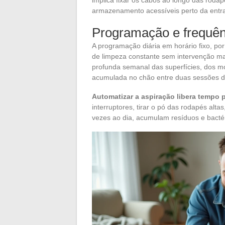
armazenamento acessíveis perto da entr
Programação e frequê
A programação diária em horário fixo, po
de limpeza constante sem intervenção ma
profunda semanal das superfícies, dos mó
acumulada no chão entre duas sessões d
Automatizar a aspiração libera tempo 
interruptores, tirar o pó das rodapés alta
vezes ao dia, acumulam resíduos e bacté