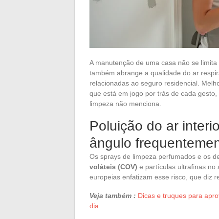
A manutenção de uma casa não se limita a 
também abrange a qualidade do ar respir
relacionadas ao seguro residencial. Mel
que está em jogo por trás de cada gesto,
limpeza não menciona.
Poluição do ar inter
ângulo frequentemen
Os sprays de limpeza perfumados e os de
voláteis (COV)
e partículas ultrafinas n
europeias enfatizam esse risco, que diz r
Veja também :
Dicas e truques para apro
dia