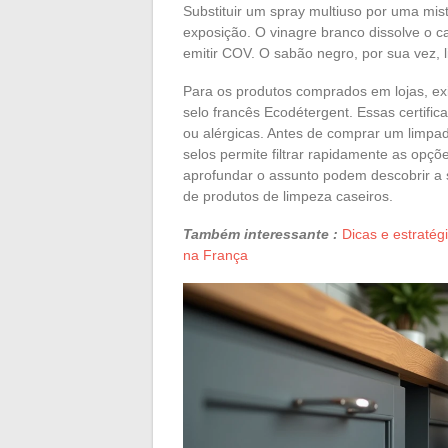
Substituir um spray multiuso por uma mis
exposição. O vinagre branco dissolve o c
emitir COV. O sabão negro, por sua vez, 
Para os produtos comprados em lojas, exi
selo francês Ecodétergent. Essas certific
ou alérgicas. Antes de comprar um limpad
selos permite filtrar rapidamente as opçõ
aprofundar o assunto podem descobrir a 
de produtos de limpeza caseiros.
Também interessante :
Dicas e estraté
na França