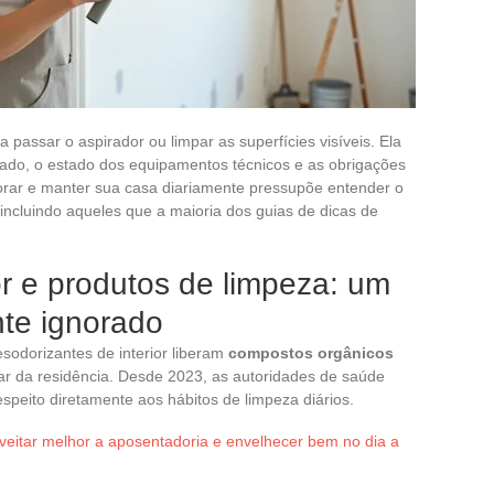
passar o aspirador ou limpar as superfícies visíveis. Ela
ado, o estado dos equipamentos técnicos e as obrigações
horar e manter sua casa diariamente pressupõe entender o
 incluindo aqueles que a maioria dos guias de dicas de
ior e produtos de limpeza: um
te ignorado
sodorizantes de interior liberam
compostos orgânicos
o ar da residência. Desde 2023, as autoridades de saúde
espeito diretamente aos hábitos de limpeza diários.
veitar melhor a aposentadoria e envelhecer bem no dia a