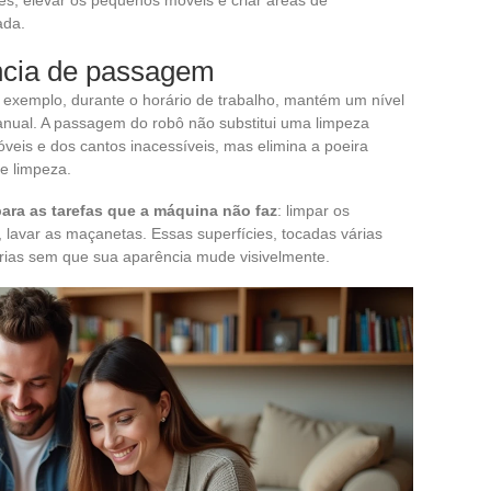
ada.
ncia de passagem
r exemplo, durante o horário de trabalho, mantém um nível
nual. A passagem do robô não substitui uma limpeza
veis e dos cantos inacessíveis, mas elimina a poeira
e limpeza.
para as tarefas que a máquina não faz
: limpar os
s, lavar as maçanetas. Essas superfícies, tocadas várias
rias sem que sua aparência mude visivelmente.