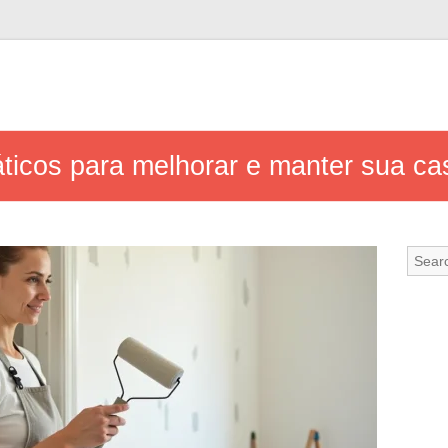
ticos para melhorar e manter sua cas