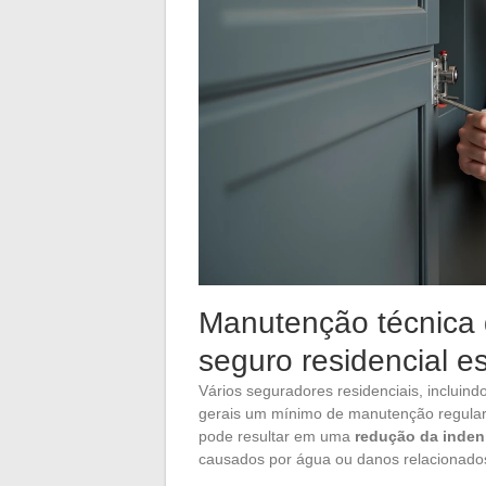
Manutenção técnica 
seguro residencial e
Vários seguradores residenciais, inclui
gerais um mínimo de manutenção regular
pode resultar em uma
redução da inden
causados por água ou danos relacionado