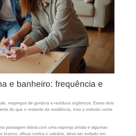
ha e banheiro: frequência e
de, respingos de gordura e resíduos orgânicos. Esses dois
nte do que o restante da residência, mas o método conta
ma passagem diária com uma esponja úmida e algumas
re branco, eficaz contra o calcário, deve ser evitado em