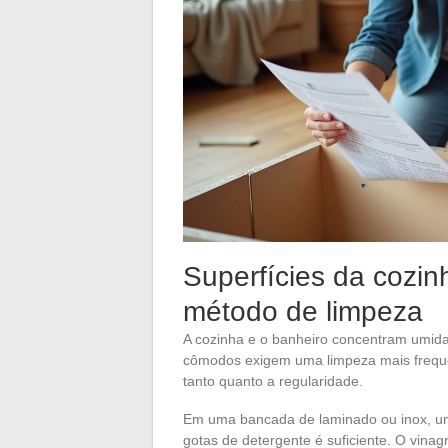
Superfícies da cozin
método de limpeza
A cozinha e o banheiro concentram umida
cômodos exigem uma limpeza mais freque
tanto quanto a regularidade.
Em uma bancada de laminado ou inox, u
gotas de detergente é suficiente. O vinag