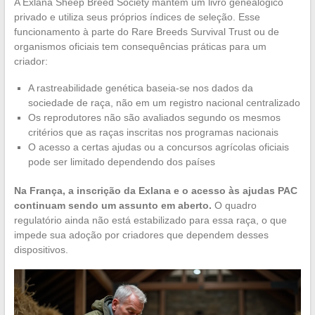
A Exlana Sheep Breed Society mantém um livro genealógico
privado e utiliza seus próprios índices de seleção. Esse
funcionamento à parte do Rare Breeds Survival Trust ou de
organismos oficiais tem consequências práticas para um
criador:
A rastreabilidade genética baseia-se nos dados da
sociedade de raça, não em um registro nacional centralizado
Os reprodutores não são avaliados segundo os mesmos
critérios que as raças inscritas nos programas nacionais
O acesso a certas ajudas ou a concursos agrícolas oficiais
pode ser limitado dependendo dos países
Na França, a inscrição da Exlana e o acesso às ajudas PAC
continuam sendo um assunto em aberto.
O quadro
regulatório ainda não está estabilizado para essa raça, o que
impede sua adoção por criadores que dependem desses
dispositivos.