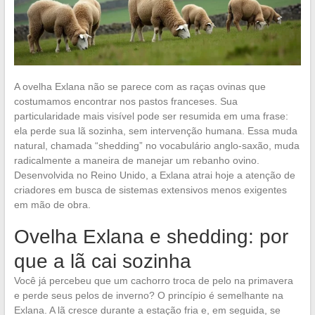
A ovelha Exlana não se parece com as raças ovinas que
costumamos encontrar nos pastos franceses. Sua
particularidade mais visível pode ser resumida em uma frase:
ela perde sua lã sozinha, sem intervenção humana. Essa muda
natural, chamada “shedding” no vocabulário anglo-saxão, muda
radicalmente a maneira de manejar um rebanho ovino.
Desenvolvida no Reino Unido, a Exlana atrai hoje a atenção de
criadores em busca de sistemas extensivos menos exigentes
em mão de obra.
Ovelha Exlana e shedding: por
que a lã cai sozinha
Você já percebeu que um cachorro troca de pelo na primavera
e perde seus pelos de inverno? O princípio é semelhante na
Exlana. A lã cresce durante a estação fria e, em seguida, se