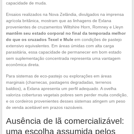
capacidade de muda.
Ensaios realizados na Nova Zelândia, divulgados na imprensa
agrícola britânica, mostram que as linhagens de Exlana
provenientes de cruzamentos Wiltshire Horn, Romney e Lleyn
mantêm seu estado corporal no final da temporada melhor
do que os cruzados Texel e Mule
em condições de pastejo
extensivo equivalentes. Em áreas úmidas com alta carga
parasitária, essa capacidade de permanecer em bom estado
sem suplementação concentrada representa uma vantagem
econômica direta.
Para sistemas de eco-pastejo ou explorações em áreas
marginais (charnecas, pastagens degradadas, terrenos
baldios), a Exlana apresenta um perfil adequado. A ovelha
valoriza coberturas vegetais pobres sem perder muita condição,
e os cordeiros provenientes desses sistemas atingem um peso
de venda aceitável em prazos razoáveis.
Ausência de lã comercializável:
uma escolha assumida pelos