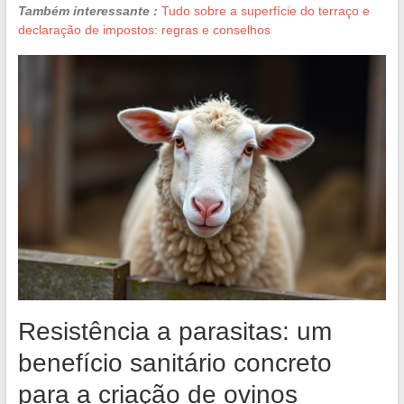
Também interessante :
Tudo sobre a superfície do terraço e
declaração de impostos: regras e conselhos
Resistência a parasitas: um
benefício sanitário concreto
para a criação de ovinos