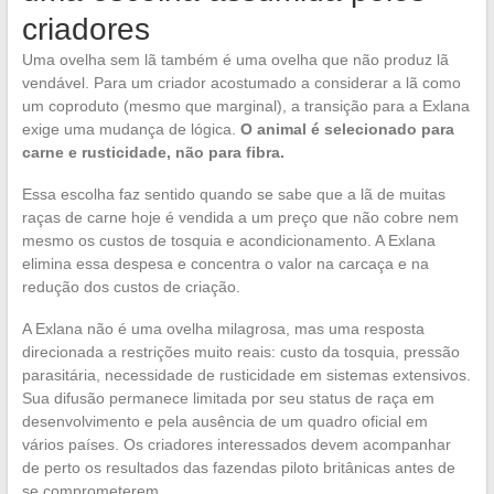
criadores
Uma ovelha sem lã também é uma ovelha que não produz lã
vendável. Para um criador acostumado a considerar a lã como
um coproduto (mesmo que marginal), a transição para a Exlana
exige uma mudança de lógica.
O animal é selecionado para
carne e rusticidade, não para fibra.
Essa escolha faz sentido quando se sabe que a lã de muitas
raças de carne hoje é vendida a um preço que não cobre nem
mesmo os custos de tosquia e acondicionamento. A Exlana
elimina essa despesa e concentra o valor na carcaça e na
redução dos custos de criação.
A Exlana não é uma ovelha milagrosa, mas uma resposta
direcionada a restrições muito reais: custo da tosquia, pressão
parasitária, necessidade de rusticidade em sistemas extensivos.
Sua difusão permanece limitada por seu status de raça em
desenvolvimento e pela ausência de um quadro oficial em
vários países. Os criadores interessados devem acompanhar
de perto os resultados das fazendas piloto britânicas antes de
se comprometerem.