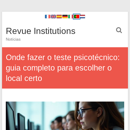
Revue Institutions
Notícias
Onde fazer o teste psicotécnico:
guia completo para escolher o
local certo