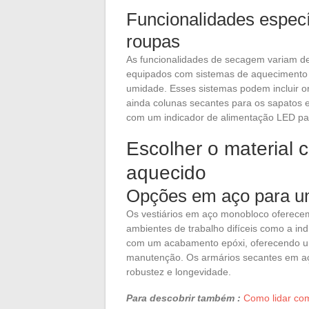
Funcionalidades espec
roupas
As funcionalidades de secagem variam de
equipados com sistemas de aquecimento 
umidade. Esses sistemas podem incluir o
ainda colunas secantes para os sapatos e
com um indicador de alimentação LED para
Escolher o material c
aquecido
Opções em aço para u
Os vestiários em aço monobloco oferece
ambientes de trabalho difíceis como a ind
com um acabamento epóxi, oferecendo uma
manutenção. Os armários secantes em a
robustez e longevidade.
Para descobrir também :
Como lidar com