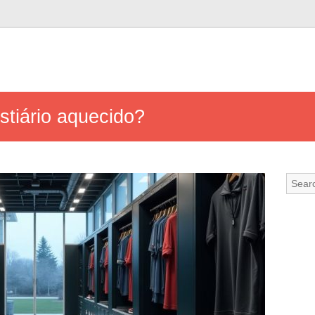
tiário aquecido?