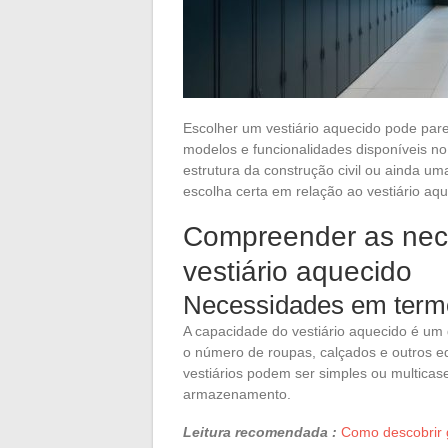
Escolher um vestiário aquecido pode par
modelos e funcionalidades disponíveis n
estrutura da construção civil ou ainda um
escolha certa em relação ao vestiário aq
Compreender as nec
vestiário aquecido
Necessidades em term
A capacidade do vestiário aquecido é um 
o número de roupas, calçados e outros 
vestiários podem ser simples ou multica
armazenamento.
Leitura recomendada :
Como descobrir 