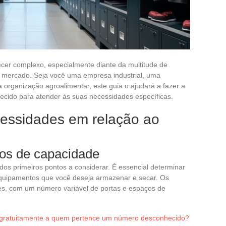
ecer complexo, especialmente diante da multitude de
o mercado. Seja você uma empresa industrial, uma
a organização agroalimentar, este guia o ajudará a fazer a
uecido para atender às suas necessidades específicas.
essidades em relação ao
os de capacidade
dos primeiros pontos a considerar. É essencial determinar
equipamentos que você deseja armazenar e secar. Os
ses, com um número variável de portas e espaços de
gratuitamente a quem pertence um número desconhecido?