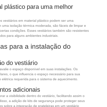
al plástico para uma melhor
os vestiários em material plástico podem ser uma
m uma isolação térmica moderada, são fáceis de limpar e
ertas condições. Esses vestiários também são resistentes
os para alguns ambientes industriais.
as para a instalação do
o do vestiário
avalie o espaço disponível em suas instalações. Os
ares, o que influencia o espaço necessário para sua
 elétrica requerida para o sistema de aquecimento.
tos adicionais
r a visibilidade dentro do vestiário, facilitando assim o
isso, a adição de kits de segurança pode proteger seus
s sobre a integração de prateleiras em um vestiário