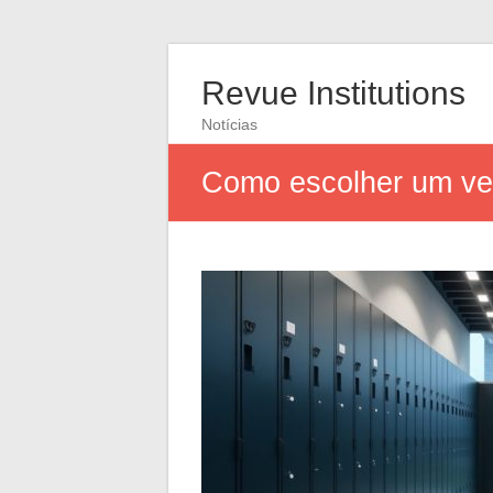
Revue Institutions
Notícias
Como escolher um ves