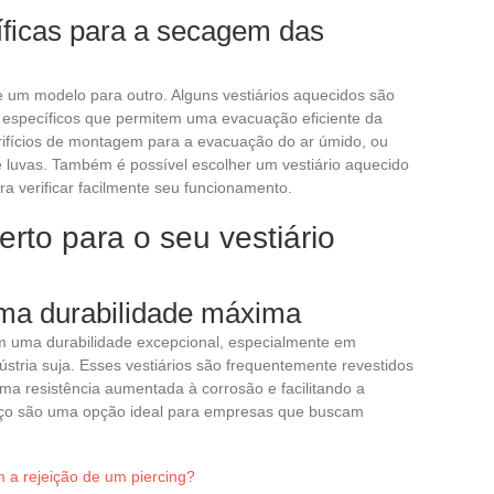
íficas para a secagem das
 um modelo para outro. Alguns vestiários aquecidos são
específicos que permitem uma evacuação eficiente da
rifícios de montagem para a evacuação do ar úmido, ou
 luvas. Também é possível escolher um vestiário aquecido
 verificar facilmente seu funcionamento.
erto para o seu vestiário
ma durabilidade máxima
m uma durabilidade excepcional, especialmente em
ústria suja. Esses vestiários são frequentemente revestidos
 resistência aumentada à corrosão e facilitando a
ço são uma opção ideal para empresas que buscam
 a rejeição de um piercing?