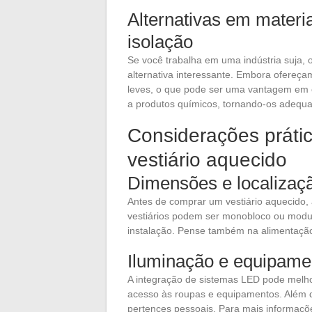
Alternativas em materi
isolação
Se você trabalha em uma indústria suja, 
alternativa interessante. Embora ofereça
leves, o que pode ser uma vantagem em c
a produtos químicos, tornando-os adequad
Considerações prátic
vestiário aquecido
Dimensões e localizaçã
Antes de comprar um vestiário aquecido, 
vestiários podem ser monobloco ou modul
instalação. Pense também na alimentação
Iluminação e equipamen
A integração de sistemas LED pode melhora
acesso às roupas e equipamentos. Além d
pertences pessoais. Para mais informaçõe