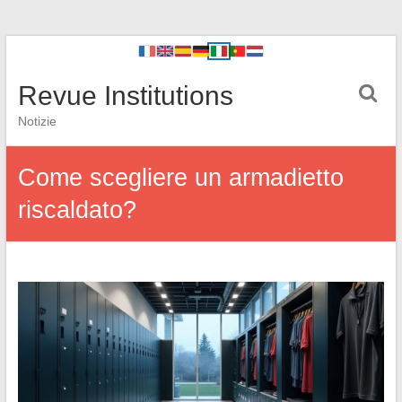
Revue Institutions
Notizie
Come scegliere un armadietto
riscaldato?