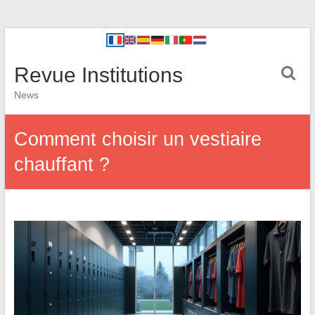
Revue Institutions
News
Comment choisir un vestiaire
chauffant ?