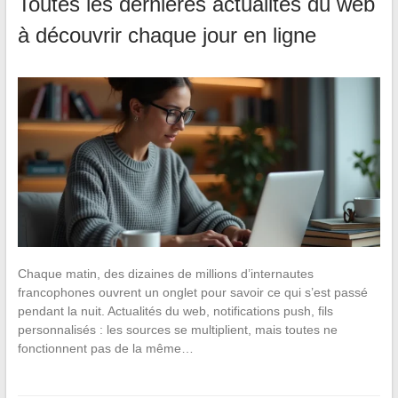
Toutes les dernières actualités du web
à découvrir chaque jour en ligne
Chaque matin, des dizaines de millions d’internautes
francophones ouvrent un onglet pour savoir ce qui s’est passé
pendant la nuit. Actualités du web, notifications push, fils
personnalisés : les sources se multiplient, mais toutes ne
fonctionnent pas de la même…