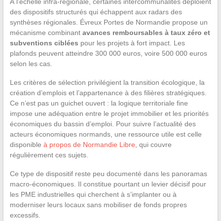
À l’échelle infra-régionale, certaines intercommunalités déploient
des dispositifs structurés qui échappent aux radars des
synthèses régionales. Évreux Portes de Normandie propose un
mécanisme combinant
avances remboursables à taux zéro et
subventions ciblées
pour les projets à fort impact. Les
plafonds peuvent atteindre 300 000 euros, voire 500 000 euros
selon les cas.
Les critères de sélection privilégient la transition écologique, la
création d’emplois et l’appartenance à des filières stratégiques.
Ce n’est pas un guichet ouvert : la logique territoriale fine
impose une adéquation entre le projet immobilier et les priorités
économiques du bassin d’emploi. Pour suivre l’actualité des
acteurs économiques normands, une ressource utile est celle
disponible
à propos de Normandie Libre
, qui couvre
régulièrement ces sujets.
Ce type de dispositif reste peu documenté dans les panoramas
macro-économiques. Il constitue pourtant un levier décisif pour
les PME industrielles qui cherchent à s’implanter ou à
moderniser leurs locaux sans mobiliser de fonds propres
excessifs.