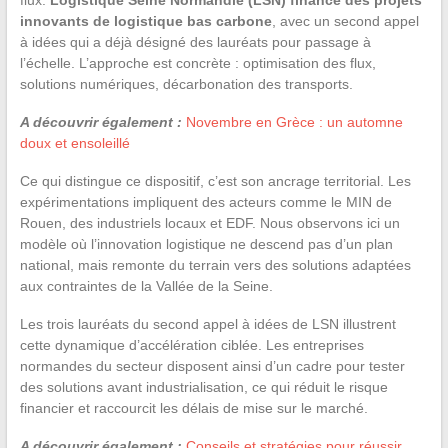
innovants de logistique bas carbone
, avec un second appel
à idées qui a déjà désigné des lauréats pour passage à
l’échelle. L’approche est concrète : optimisation des flux,
solutions numériques, décarbonation des transports.
A découvrir également :
Novembre en Grèce : un automne
doux et ensoleillé
Ce qui distingue ce dispositif, c’est son ancrage territorial. Les
expérimentations impliquent des acteurs comme le MIN de
Rouen, des industriels locaux et EDF. Nous observons ici un
modèle où l’innovation logistique ne descend pas d’un plan
national, mais remonte du terrain vers des solutions adaptées
aux contraintes de la Vallée de la Seine.
Les trois lauréats du second appel à idées de LSN illustrent
cette dynamique d’accélération ciblée. Les entreprises
normandes du secteur disposent ainsi d’un cadre pour tester
des solutions avant industrialisation, ce qui réduit le risque
financier et raccourcit les délais de mise sur le marché.
A découvrir également :
Conseils et stratégies pour réussir