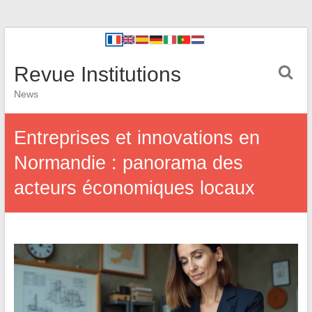
Revue Institutions
News
Entreprises et innovations en
Normandie : panorama des
acteurs économiques locaux