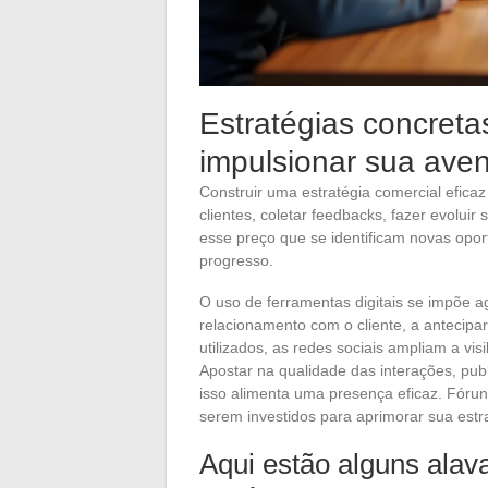
Estratégias concreta
impulsionar sua ave
Construir uma estratégia comercial efic
clientes, coletar feedbacks, fazer evoluir 
esse preço que se identificam novas opo
progresso.
O uso de ferramentas digitais se impõe
relacionamento com o cliente, a antecip
utilizados, as redes sociais ampliam a vi
Apostar na qualidade das interações, pub
isso alimenta uma presença eficaz. Fórun
serem investidos para aprimorar sua estr
Aqui estão alguns ala