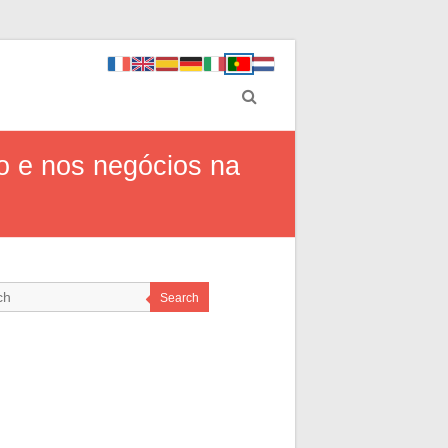
o e nos negócios na
Search