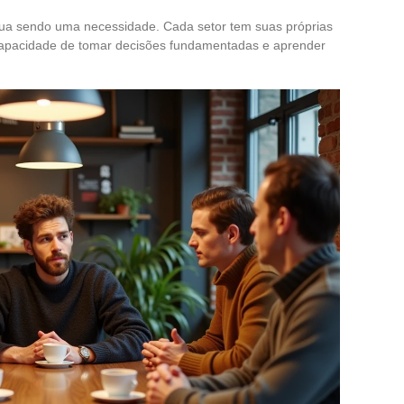
nua sendo uma necessidade. Cada setor tem suas próprias
à capacidade de tomar decisões fundamentadas e aprender