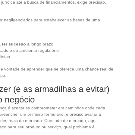
 jurídica até a busca de financiamentos, exige precisão,
er negligenciados para estabelecer as bases de uma
 ter sucesso
a longo prazo
ado e do ambiente regulatório
listas
 vontade de aprender que se oferece uma chance real de
mpo.
er (e as armadilhas a evitar)
o negócio
ança é aceitar se comprometer em caminhos onde cada
reencher um primeiro formulário, é preciso avaliar a
ades reais do mercado. O estudo de mercado, aqui,
paço para seu produto ou serviço, qual problema é