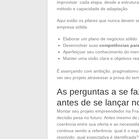
improvisar: cada etapa, desde a estrutura
método e capacidade de adaptação.
Aqui estão os pilares que nunca devem s
empresa sólida:
Elaborar um plano de negócios sólido
Desenvolver suas
competências para
Aperfeiçoar seu conhecimento do merc
Manter uma visão clara e objetivos rea
É avançando com ambição, pragmatismo e
ver seu projeto atravessar a prova do te
As perguntas a se faz
antes de se lançar n
Montar seu projeto empreendedor na Fr
decisão pesa no futuro. Antes mesmo de p
coerência entre sua oferta e as necessid
continua sendo a referência: qual é o es
resolvido, qual expectativa é identificada?