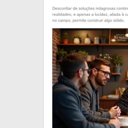
Desconfiar de soluções milagrosas conti
realidades, e apenas a lucidez, aliada 
no campo, permite construir algo sólido.