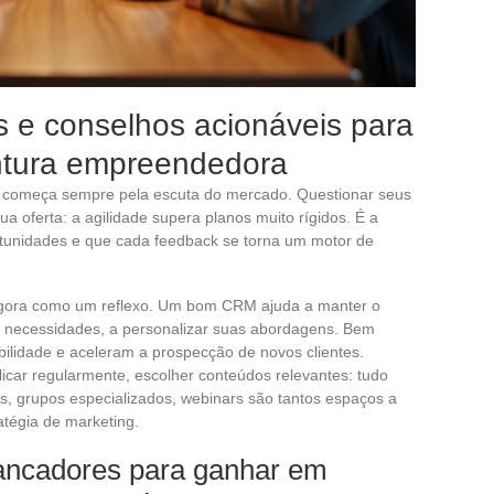
s e conselhos acionáveis para
ntura empreendedora
az começa sempre pela escuta do mercado. Questionar seus
sua oferta: a agilidade supera planos muito rígidos. É a
rtunidades e que cada feedback se torna um motor de
 agora como um reflexo. Um bom CRM ajuda a manter o
ar necessidades, a personalizar suas abordagens. Bem
sibilidade e aceleram a prospecção de novos clientes.
licar regularmente, escolher conteúdos relevantes: tudo
s, grupos especializados, webinars são tantos espaços a
atégia de marketing.
vancadores para ganhar em