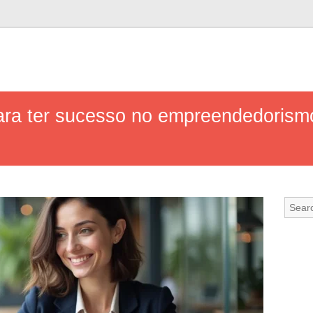
para ter sucesso no empreendedorism