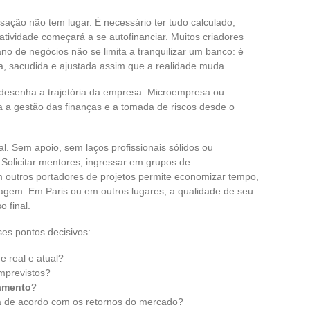
isação não tem lugar. É necessário ter tudo calculado,
 atividade começará a se autofinanciar. Muitos criadores
o de negócios não se limita a tranquilizar um banco: é
a, sacudida e ajustada assim que a realidade muda.
z, desenha a trajetória da empresa. Microempresa ou
a a gestão das finanças e a tomada de riscos desde o
 Sem apoio, sem laços profissionais sólidos ou
Solicitar mentores, ingressar em grupos de
 outros portadores de projetos permite economizar tempo,
rdagem. Em Paris ou em outros lugares, a qualidade de seu
 final.
ses pontos decisivos:
 real e atual?
mprevistos?
amento
?
gia de acordo com os retornos do mercado?