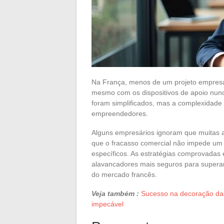
Na França, menos de um projeto empresar
mesmo com os dispositivos de apoio nunc
foram simplificados, mas a complexidade d
empreendedores.
Alguns empresários ignoram que muitas a
que o fracasso comercial não impede um
específicos. As estratégias comprovadas
alavancadores mais seguros para superar 
do mercado francês.
Veja também :
Sucesso na decoração da 
impecável