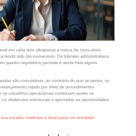
ial em cada dois ultrapassa a marca de cinco anos,
a tendo sido tão numerosos. Os trâmites administrativos
o quadro regulatório persiste e ainda freia alguns
judas são cumulativas, ao contrário do que se pensa, ou
 relançamento rápido por meio de procedimentos
 e os conselhos operacionais continuam sendo os
os obstáculos estruturais e aproveitar as oportunidades
sua escada: materiais e dicas para um resultado