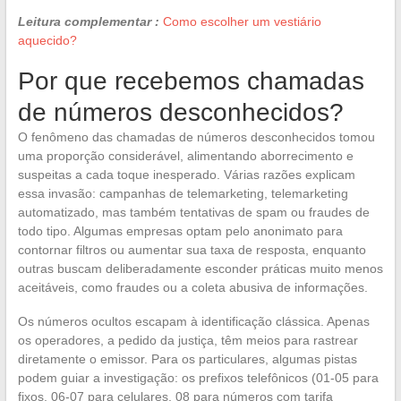
Leitura complementar :
Como escolher um vestiário
aquecido?
Por que recebemos chamadas
de números desconhecidos?
O fenômeno das chamadas de números desconhecidos tomou
uma proporção considerável, alimentando aborrecimento e
suspeitas a cada toque inesperado. Várias razões explicam
essa invasão: campanhas de telemarketing, telemarketing
automatizado, mas também tentativas de spam ou fraudes de
todo tipo. Algumas empresas optam pelo anonimato para
contornar filtros ou aumentar sua taxa de resposta, enquanto
outras buscam deliberadamente esconder práticas muito menos
aceitáveis, como fraudes ou a coleta abusiva de informações.
Os números ocultos escapam à identificação clássica. Apenas
os operadores, a pedido da justiça, têm meios para rastrear
diretamente o emissor. Para os particulares, algumas pistas
podem guiar a investigação: os prefixos telefônicos (01-05 para
fixos, 06-07 para celulares, 08 para números com tarifa