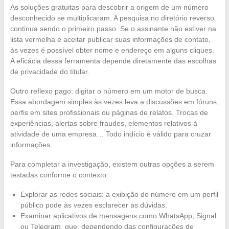
As soluções gratuitas para descobrir a origem de um número
desconhecido se multiplicaram. A pesquisa no diretório reverso
continua sendo o primeiro passo. Se o assinante não estiver na
lista vermelha e aceitar publicar suas informações de contato,
às vezes é possível obter nome e endereço em alguns cliques.
A eficácia dessa ferramenta depende diretamente das escolhas
de privacidade do titular.
Outro reflexo pago: digitar o número em um motor de busca.
Essa abordagem simples às vezes leva a discussões em fóruns,
perfis em sites profissionais ou páginas de relatos. Trocas de
experiências, alertas sobre fraudes, elementos relativos à
atividade de uma empresa… Todo indício é válido para cruzar
informações.
Para completar a investigação, existem outras opções a serem
testadas conforme o contexto:
Explorar as redes sociais: a exibição do número em um perfil
público pode às vezes esclarecer as dúvidas.
Examinar aplicativos de mensagens como WhatsApp, Signal
ou Telegram, que, dependendo das configurações de