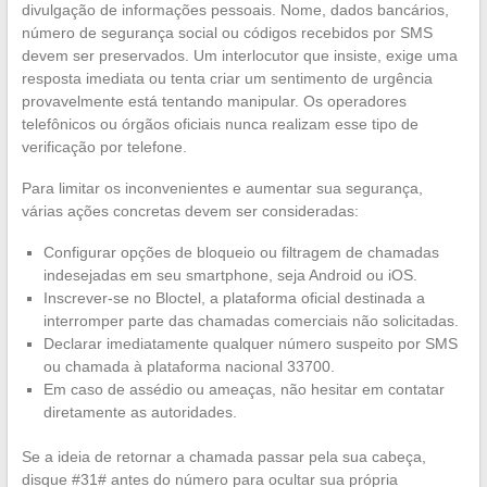
divulgação de informações pessoais. Nome, dados bancários,
número de segurança social ou códigos recebidos por SMS
devem ser preservados. Um interlocutor que insiste, exige uma
resposta imediata ou tenta criar um sentimento de urgência
provavelmente está tentando manipular. Os operadores
telefônicos ou órgãos oficiais nunca realizam esse tipo de
verificação por telefone.
Para limitar os inconvenientes e aumentar sua segurança,
várias ações concretas devem ser consideradas:
Configurar opções de bloqueio ou filtragem de chamadas
indesejadas em seu smartphone, seja Android ou iOS.
Inscrever-se no Bloctel, a plataforma oficial destinada a
interromper parte das chamadas comerciais não solicitadas.
Declarar imediatamente qualquer número suspeito por SMS
ou chamada à plataforma nacional 33700.
Em caso de assédio ou ameaças, não hesitar em contatar
diretamente as autoridades.
Se a ideia de retornar a chamada passar pela sua cabeça,
disque #31# antes do número para ocultar sua própria