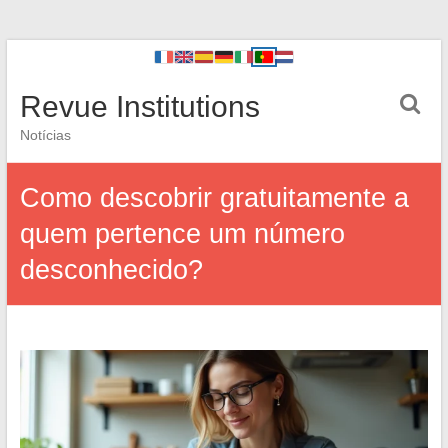
Revue Institutions
Notícias
Como descobrir gratuitamente a
quem pertence um número
desconhecido?