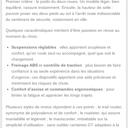
Premier critère : le poids du deux-roues. Un modèle léger, bien
équilibré, rassure instamment. Ensuite, la hauteur de selle :
pouvoir poser ses deux pieds au sol à l’arrêt reste indissociable
du sentiment de sécurité, notamment en ville.
Quelques caractéristiques méritent d’être passées en revue au
moment du choix :
Suspensions réglables
: elles apportent souplesse et
confort, qu’on roule seul ou accompagné, quel que soit le
chargement.
Freinage ABS
et
contrôle de traction
: plus besoin de faire
confiance à sa seule expérience dans les situations
d’urgence, ces dispositifs apportent une aide précieuse et
minimisent les risques de chute.
Confort d’assise et commandes ergonomiques
: pour
limiter la fatigue et apprécier les longs trajets.
Plusieurs styles de motos répondent à ces points : le trail routier,
synonyme de polyvalence et de confort ; le roadster, qui assure
maniabilité et légèreté ; le maxiscooter, imbattable sur la
simplicité d’utilisation ; sans oublier certaines GT adaptées à la