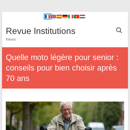
Revue Institutions
News
Quelle moto légère pour senior :
conseils pour bien choisir après
70 ans