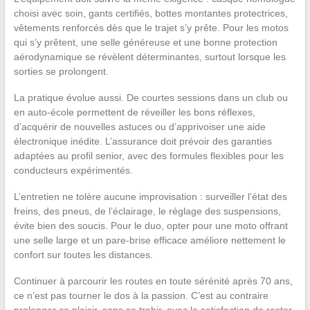
choisi avec soin, gants certifiés, bottes montantes protectrices,
vêtements renforcés dès que le trajet s’y prête. Pour les motos
qui s’y prêtent, une selle généreuse et une bonne protection
aérodynamique se révèlent déterminantes, surtout lorsque les
sorties se prolongent.
La pratique évolue aussi. De courtes sessions dans un club ou
en auto-école permettent de réveiller les bons réflexes,
d’acquérir de nouvelles astuces ou d’apprivoiser une aide
électronique inédite. L’assurance doit prévoir des garanties
adaptées au profil senior, avec des formules flexibles pour les
conducteurs expérimentés.
L’entretien ne tolère aucune improvisation : surveiller l’état des
freins, des pneus, de l’éclairage, le réglage des suspensions,
évite bien des soucis. Pour le duo, opter pour une moto offrant
une selle large et un pare-brise efficace améliore nettement le
confort sur toutes les distances.
Continuer à parcourir les routes en toute sérénité après 70 ans,
ce n’est pas tourner le dos à la passion. C’est au contraire
prolonger ce plaisir, sans se trahir, avec la satisfaction de rester