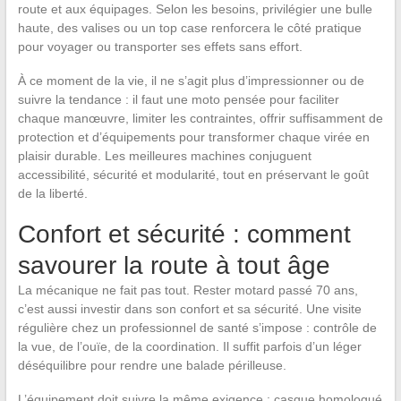
route et aux équipages. Selon les besoins, privilégier une bulle
haute, des valises ou un top case renforcera le côté pratique
pour voyager ou transporter ses effets sans effort.
À ce moment de la vie, il ne s’agit plus d’impressionner ou de
suivre la tendance : il faut une moto pensée pour faciliter
chaque manœuvre, limiter les contraintes, offrir suffisamment de
protection et d’équipements pour transformer chaque virée en
plaisir durable. Les meilleures machines conjuguent
accessibilité, sécurité et modularité, tout en préservant le goût
de la liberté.
Confort et sécurité : comment
savourer la route à tout âge
La mécanique ne fait pas tout. Rester motard passé 70 ans,
c’est aussi investir dans son confort et sa sécurité. Une visite
régulière chez un professionnel de santé s’impose : contrôle de
la vue, de l’ouïe, de la coordination. Il suffit parfois d’un léger
déséquilibre pour rendre une balade périlleuse.
L’équipement doit suivre la même exigence : casque homologué