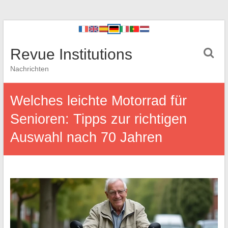
Revue Institutions
Nachrichten
Welches leichte Motorrad für
Senioren: Tipps zur richtigen
Auswahl nach 70 Jahren