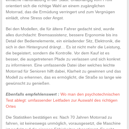
orientiert sich die richtige Wahl an einem zugänglichen
Motorrad, das die Ermüdung verringert und zum Vergnügen
einlädt, ohne Stress oder Angst.
Bei den Modellen, die für ältere Fahrer gedacht sind, wurde
alles durchdacht: Bremsassistenz, bessere Ergonomie bis ins
Detail der Bedienelemente, ein einladender Sitz, Elektronik, die
sich in den Hintergrund drängt… Es ist nicht mehr die Leistung,
die begeistert, sondern die Kontrolle. Vor dem Kauf ist es
besser, die ausgetretenen Pfade zu verlassen und sich konkret
zu informieren. Eine umfassende Datei über welches leichte
Motorrad für Senioren hilft dabei, Klarheit zu gewinnen und das
Modell zu erkennen, das es ermöglicht, die Straße so lange wie
gewünscht zu genießen.
Ebenfalls empfehlenswert :
Wo man den psychotechnischen
Test ablegt: umfassender Leitfaden zur Auswahl des richtigen
Ortes
Die Statistiken bestätigen es: Nach 70 Jahren Motorrad zu
fahren, ist keineswegs unmöglich, vorausgesetzt, die Maschine