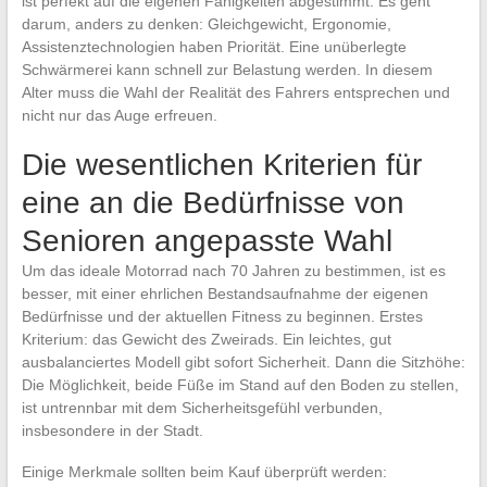
ist perfekt auf die eigenen Fähigkeiten abgestimmt. Es geht
darum, anders zu denken: Gleichgewicht, Ergonomie,
Assistenztechnologien haben Priorität. Eine unüberlegte
Schwärmerei kann schnell zur Belastung werden. In diesem
Alter muss die Wahl der Realität des Fahrers entsprechen und
nicht nur das Auge erfreuen.
Die wesentlichen Kriterien für
eine an die Bedürfnisse von
Senioren angepasste Wahl
Um das ideale Motorrad nach 70 Jahren zu bestimmen, ist es
besser, mit einer ehrlichen Bestandsaufnahme der eigenen
Bedürfnisse und der aktuellen Fitness zu beginnen. Erstes
Kriterium: das Gewicht des Zweirads. Ein leichtes, gut
ausbalanciertes Modell gibt sofort Sicherheit. Dann die Sitzhöhe:
Die Möglichkeit, beide Füße im Stand auf den Boden zu stellen,
ist untrennbar mit dem Sicherheitsgefühl verbunden,
insbesondere in der Stadt.
Einige Merkmale sollten beim Kauf überprüft werden: