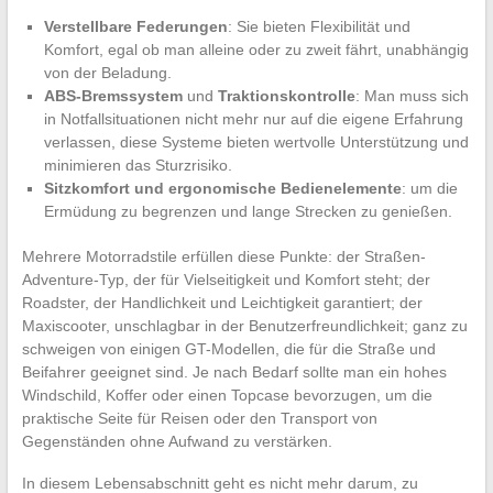
Verstellbare Federungen
: Sie bieten Flexibilität und
Komfort, egal ob man alleine oder zu zweit fährt, unabhängig
von der Beladung.
ABS-Bremssystem
und
Traktionskontrolle
: Man muss sich
in Notfallsituationen nicht mehr nur auf die eigene Erfahrung
verlassen, diese Systeme bieten wertvolle Unterstützung und
minimieren das Sturzrisiko.
Sitzkomfort und ergonomische Bedienelemente
: um die
Ermüdung zu begrenzen und lange Strecken zu genießen.
Mehrere Motorradstile erfüllen diese Punkte: der Straßen-
Adventure-Typ, der für Vielseitigkeit und Komfort steht; der
Roadster, der Handlichkeit und Leichtigkeit garantiert; der
Maxiscooter, unschlagbar in der Benutzerfreundlichkeit; ganz zu
schweigen von einigen GT-Modellen, die für die Straße und
Beifahrer geeignet sind. Je nach Bedarf sollte man ein hohes
Windschild, Koffer oder einen Topcase bevorzugen, um die
praktische Seite für Reisen oder den Transport von
Gegenständen ohne Aufwand zu verstärken.
In diesem Lebensabschnitt geht es nicht mehr darum, zu