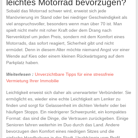
leichtes Motorrad bevorzugen?
Sobald das Motorrad schwer wird, erweist sich jede
Manövrierung im Stand oder bei niedriger Geschwindigkeit als
viel anspruchsvoller, besonders wenn man über 70 ist. Man
spielt nicht mehr mit roher Kraft oder dem Drang nach
Nervenkitzel um jeden Preis, sondern mit dem Komfort eines
Motorrads, das sofort reagiert, Sicherheit gibt und nicht
ermüdet. Denn in diesem Alter möchte niemand Angst vor einer
Wende auf Kies oder einem kleinen Rückwärtsgang auf dem
Parkplatz haben.
Weiterlesen :
Unverzichtbare Tipps für eine stressfreie
Vermietung Ihrer Immobilie
Leichtigkeit erweist sich daher als unerwarteter Verbündeter. Sie
ermöglicht es, wieder eine echte Leichtigkeit am Lenker zu
finden und sorgt für Gelassenheit im dichten Verkehr oder bei
häufigen Stopps. Ein niedrigerer Schwerpunkt, ein kompaktes
Format: das sind die Dinge, die Vertrauen zurückgeben. Einige
Senioren fahren weiterhin im Duo durch das Land. Andere
bevorzugen den Komfort eines niedrigen Sitzes und die
einfache Handhabung in der Stadt. Unabhängig vom Profil