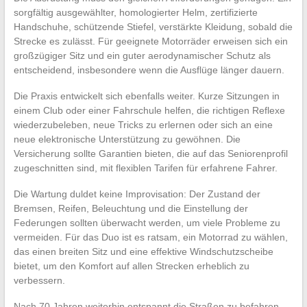
sorgfältig ausgewählter, homologierter Helm, zertifizierte
Handschuhe, schützende Stiefel, verstärkte Kleidung, sobald die
Strecke es zulässt. Für geeignete Motorräder erweisen sich ein
großzügiger Sitz und ein guter aerodynamischer Schutz als
entscheidend, insbesondere wenn die Ausflüge länger dauern.
Die Praxis entwickelt sich ebenfalls weiter. Kurze Sitzungen in
einem Club oder einer Fahrschule helfen, die richtigen Reflexe
wiederzubeleben, neue Tricks zu erlernen oder sich an eine
neue elektronische Unterstützung zu gewöhnen. Die
Versicherung sollte Garantien bieten, die auf das Seniorenprofil
zugeschnitten sind, mit flexiblen Tarifen für erfahrene Fahrer.
Die Wartung duldet keine Improvisation: Der Zustand der
Bremsen, Reifen, Beleuchtung und die Einstellung der
Federungen sollten überwacht werden, um viele Probleme zu
vermeiden. Für das Duo ist es ratsam, ein Motorrad zu wählen,
das einen breiten Sitz und eine effektive Windschutzscheibe
bietet, um den Komfort auf allen Strecken erheblich zu
verbessern.
Nach 70 Jahren weiterhin entspannt die Straßen zu befahren,