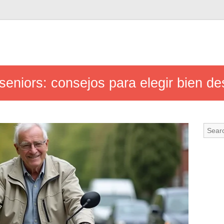
seniors: consejos para elegir bien d