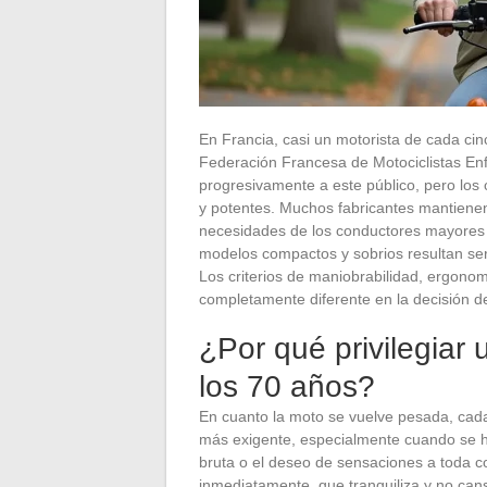
En Francia, casi un motorista de cada cin
Federación Francesa de Motociclistas En
progresivamente a este público, pero lo
y potentes. Muchos fabricantes mantiene
necesidades de los conductores mayores 
modelos compactos y sobrios resultan ser
Los criterios de maniobrabilidad, ergono
completamente diferente en la decisión 
¿Por qué privilegiar
los 70 años?
En cuanto la moto se vuelve pesada, cad
más exigente, especialmente cuando se h
bruta o el deseo de sensaciones a toda c
inmediatamente, que tranquiliza y no can