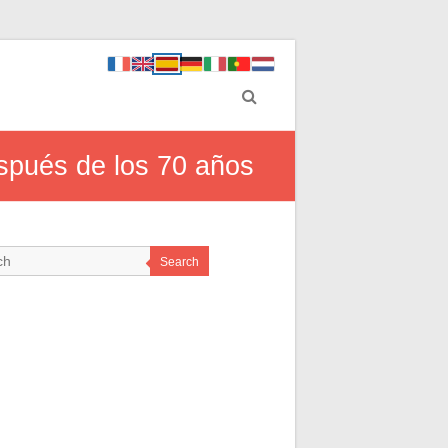
espués de los 70 años
Search