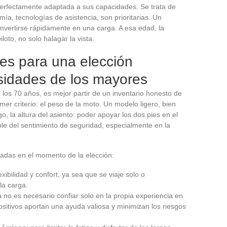
perfectamente adaptada a sus capacidades. Se trata de
ía, tecnologías de asistencia, son prioritarias. Un
vertirse rápidamente en una carga. A esa edad, la
loto, no solo halagar la vista.
les para una elección
sidades de los mayores
los 70 años, es mejor partir de un inventario honesto de
er criterio: el peso de la moto. Un modelo ligero, bien
o, la altura del asiento: poder apoyar los dos pies en el
le del sentimiento de seguridad, especialmente en la
sadas en el momento de la elección:
exibilidad y confort, ya sea que se viaje solo o
a carga.
a no es necesario confiar solo en la propia experiencia en
sitivos aportan una ayuda valiosa y minimizan los riesgos