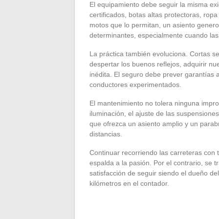
El equipamiento debe seguir la misma ex
certificados, botas altas protectoras, rop
motos que lo permitan, un asiento gener
determinantes, especialmente cuando las 
La práctica también evoluciona. Cortas s
despertar los buenos reflejos, adquirir nu
inédita. El seguro debe prever garantías a
conductores experimentados.
El mantenimiento no tolera ninguna improvi
iluminación, el ajuste de las suspensione
que ofrezca un asiento amplio y un parabr
distancias.
Continuar recorriendo las carreteras con t
espalda a la pasión. Por el contrario, se t
satisfacción de seguir siendo el dueño de
kilómetros en el contador.