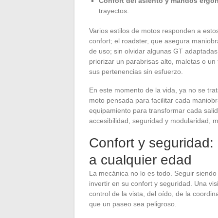
Confort del asiento y mandos erg
trayectos.
Varios estilos de motos responden a estos p
confort; el roadster, que asegura maniobra
de uso; sin olvidar algunas GT adaptadas 
priorizar un parabrisas alto, maletas o un 
sus pertenencias sin esfuerzo.
En este momento de la vida, ya no se trat
moto pensada para facilitar cada maniobra, 
equipamiento para transformar cada sali
accesibilidad, seguridad y modularidad, mi
Confort y seguridad: 
a cualquier edad
La mecánica no lo es todo. Seguir siendo
invertir en su confort y seguridad. Una vis
control de la vista, del oído, de la coordi
que un paseo sea peligroso.