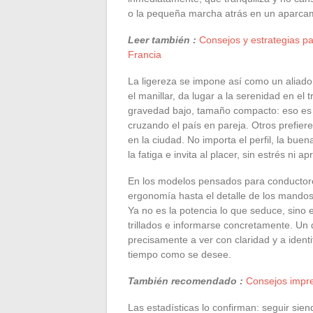
o la pequeña marcha atrás en un aparca
Leer también :
Consejos y estrategias pa
Francia
La ligereza se impone así como un aliado
el manillar, da lugar a la serenidad en el
gravedad bajo, tamaño compacto: eso es 
cruzando el país en pareja. Otros prefier
en la ciudad. No importa el perfil, la bu
la fatiga e invita al placer, sin estrés ni ap
En los modelos pensados para conductore
ergonomía hasta el detalle de los mandos
Ya no es la potencia lo que seduce, sino e
trillados e informarse concretamente. Un
precisamente a ver con claridad y a identif
tiempo como se desee.
También recomendado :
Consejos impres
Las estadísticas lo confirman: seguir sie