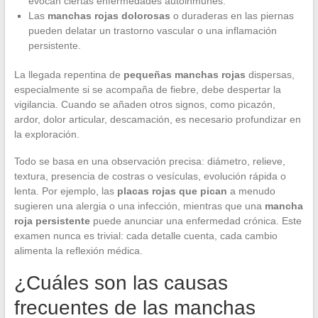
evocan ciertas enfermedades autoinmunes.
Las
manchas rojas dolorosas
o duraderas en las piernas
pueden delatar un trastorno vascular o una inflamación
persistente.
La llegada repentina de
pequeñas manchas rojas
dispersas,
especialmente si se acompaña de fiebre, debe despertar la
vigilancia. Cuando se añaden otros signos, como picazón,
ardor, dolor articular, descamación, es necesario profundizar en
la exploración.
Todo se basa en una observación precisa: diámetro, relieve,
textura, presencia de costras o vesículas, evolución rápida o
lenta. Por ejemplo, las
placas rojas que pican
a menudo
sugieren una alergia o una infección, mientras que una
mancha
roja persistente
puede anunciar una enfermedad crónica. Este
examen nunca es trivial: cada detalle cuenta, cada cambio
alimenta la reflexión médica.
¿Cuáles son las causas
frecuentes de las manchas