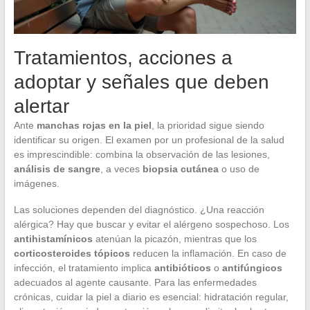
Tratamientos, acciones a
adoptar y señales que deben
alertar
Ante
manchas rojas en la piel
, la prioridad sigue siendo
identificar su origen. El examen por un profesional de la salud
es imprescindible: combina la observación de las lesiones,
análisis de sangre
, a veces
biopsia cutánea
o uso de
imágenes.
Las soluciones dependen del diagnóstico. ¿Una reacción
alérgica? Hay que buscar y evitar el alérgeno sospechoso. Los
antihistamínicos
atenúan la picazón, mientras que los
corticosteroides tópicos
reducen la inflamación. En caso de
infección, el tratamiento implica
antibióticos
o
antifúngicos
adecuados al agente causante. Para las enfermedades
crónicas, cuidar la piel a diario es esencial: hidratación regular,