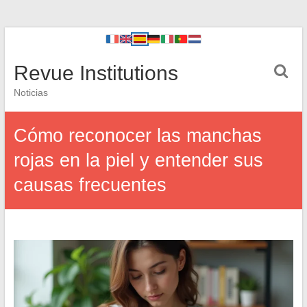
Revue Institutions
Noticias
Cómo reconocer las manchas
rojas en la piel y entender sus
causas frecuentes