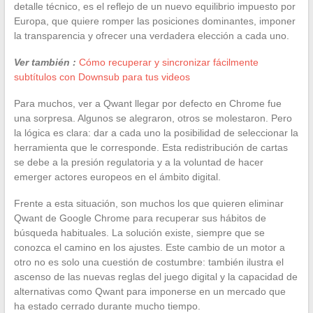
detalle técnico, es el reflejo de un nuevo equilibrio impuesto por
Europa, que quiere romper las posiciones dominantes, imponer
la transparencia y ofrecer una verdadera elección a cada uno.
Ver también :
Cómo recuperar y sincronizar fácilmente
subtítulos con Downsub para tus videos
Para muchos, ver a Qwant llegar por defecto en Chrome fue
una sorpresa. Algunos se alegraron, otros se molestaron. Pero
la lógica es clara: dar a cada uno la posibilidad de seleccionar la
herramienta que le corresponde. Esta redistribución de cartas
se debe a la presión regulatoria y a la voluntad de hacer
emerger actores europeos en el ámbito digital.
Frente a esta situación, son muchos los que quieren eliminar
Qwant de Google Chrome para recuperar sus hábitos de
búsqueda habituales. La solución existe, siempre que se
conozca el camino en los ajustes. Este cambio de un motor a
otro no es solo una cuestión de costumbre: también ilustra el
ascenso de las nuevas reglas del juego digital y la capacidad de
alternativas como Qwant para imponerse en un mercado que
ha estado cerrado durante mucho tiempo.