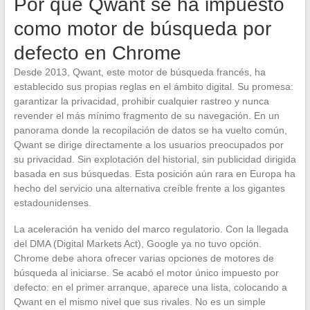
Por qué Qwant se ha impuesto
como motor de búsqueda por
defecto en Chrome
Desde 2013, Qwant, este motor de búsqueda francés, ha
establecido sus propias reglas en el ámbito digital. Su promesa:
garantizar la privacidad, prohibir cualquier rastreo y nunca
revender el más mínimo fragmento de su navegación. En un
panorama donde la recopilación de datos se ha vuelto común,
Qwant se dirige directamente a los usuarios preocupados por
su privacidad. Sin explotación del historial, sin publicidad dirigida
basada en sus búsquedas. Esta posición aún rara en Europa ha
hecho del servicio una alternativa creíble frente a los gigantes
estadounidenses.
La aceleración ha venido del marco regulatorio. Con la llegada
del DMA (Digital Markets Act), Google ya no tuvo opción.
Chrome debe ahora ofrecer varias opciones de motores de
búsqueda al iniciarse. Se acabó el motor único impuesto por
defecto: en el primer arranque, aparece una lista, colocando a
Qwant en el mismo nivel que sus rivales. No es un simple