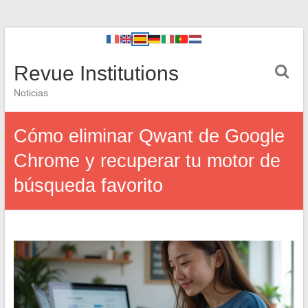
Revue Institutions
Noticias
Cómo eliminar Qwant de Google
Chrome y recuperar tu motor de
búsqueda favorito