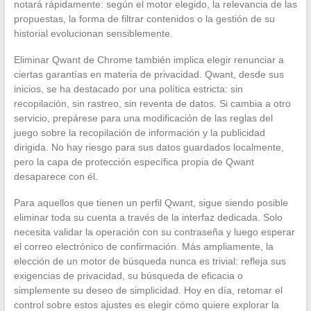
notará rápidamente: según el motor elegido, la relevancia de las
propuestas, la forma de filtrar contenidos o la gestión de su
historial evolucionan sensiblemente.
Eliminar Qwant de Chrome también implica elegir renunciar a
ciertas garantías en materia de privacidad. Qwant, desde sus
inicios, se ha destacado por una política estricta: sin
recopilación, sin rastreo, sin reventa de datos. Si cambia a otro
servicio, prepárese para una modificación de las reglas del
juego sobre la recopilación de información y la publicidad
dirigida. No hay riesgo para sus datos guardados localmente,
pero la capa de protección específica propia de Qwant
desaparece con él.
Para aquellos que tienen un perfil Qwant, sigue siendo posible
eliminar toda su cuenta a través de la interfaz dedicada. Solo
necesita validar la operación con su contraseña y luego esperar
el correo electrónico de confirmación. Más ampliamente, la
elección de un motor de búsqueda nunca es trivial: refleja sus
exigencias de privacidad, su búsqueda de eficacia o
simplemente su deseo de simplicidad. Hoy en día, retomar el
control sobre estos ajustes es elegir cómo quiere explorar la