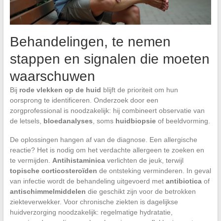
Behandelingen, te nemen
stappen en signalen die moeten
waarschuwen
Bij
rode vlekken op de huid
blijft de prioriteit om hun
oorsprong te identificeren. Onderzoek door een
zorgprofessional is noodzakelijk: hij combineert observatie van
de letsels,
bloedanalyses
, soms
huidbiopsie
of beeldvorming.
De oplossingen hangen af van de diagnose. Een allergische
reactie? Het is nodig om het verdachte allergeen te zoeken en
te vermijden.
Antihistaminica
verlichten de jeuk, terwijl
topische corticosteroïden
de ontsteking verminderen. In geval
van infectie wordt de behandeling uitgevoerd met
antibiotica
of
antischimmelmiddelen
die geschikt zijn voor de betrokken
ziekteverwekker. Voor chronische ziekten is dagelijkse
huidverzorging noodzakelijk: regelmatige hydratatie,