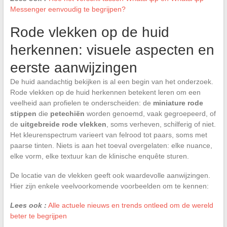
Messenger eenvoudig te begrijpen?
Rode vlekken op de huid
herkennen: visuele aspecten en
eerste aanwijzingen
De huid aandachtig bekijken is al een begin van het onderzoek.
Rode vlekken op de huid herkennen betekent leren om een
veelheid aan profielen te onderscheiden: de
miniature rode
stippen
die
petechiën
worden genoemd, vaak gegroepeerd, of
de
uitgebreide rode vlekken
, soms verheven, schilferig of niet.
Het kleurenspectrum varieert van felrood tot paars, soms met
paarse tinten. Niets is aan het toeval overgelaten: elke nuance,
elke vorm, elke textuur kan de klinische enquête sturen.
De locatie van de vlekken geeft ook waardevolle aanwijzingen.
Hier zijn enkele veelvoorkomende voorbeelden om te kennen:
Lees ook :
Alle actuele nieuws en trends ontleed om de wereld
beter te begrijpen