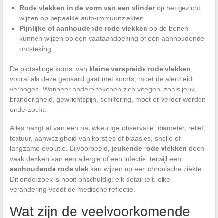
Rode vlekken in de vorm van een vlinder
op het gezicht
wijzen op bepaalde auto-immuunziekten.
Pijnlijke of aanhoudende rode vlekken
op de benen
kunnen wijzen op een vaataandoening of een aanhoudende
ontsteking.
De plotselinge komst van
kleine verspreide rode vlekken
,
vooral als deze gepaard gaat met koorts, moet de alertheid
verhogen. Wanneer andere tekenen zich voegen, zoals jeuk,
branderigheid, gewrichtspijn, schilfering, moet er verder worden
onderzocht.
Alles hangt af van een nauwkeurige observatie: diameter, reliëf,
textuur, aanwezigheid van korstjes of blaasjes, snelle of
langzame evolutie. Bijvoorbeeld,
jeukende rode vlekken
doen
vaak denken aan een allergie of een infectie, terwijl een
aanhoudende rode vlek
kan wijzen op een chronische ziekte.
Dit onderzoek is nooit onschuldig: elk detail telt, elke
verandering voedt de medische reflectie.
Wat zijn de veelvoorkomende