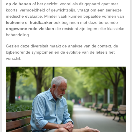
op de benen
of het gezicht, vooral als dit gepaard gaat met
koorts, vermoeidheid of gewrichtspijn, vraagt om een serieuze
medische evaluatie. Minder vaak kunnen bepaalde vormen van
leukemie
of
huidkanker
ook beginnen met deze beroemde
ongewone rode vlekken
die resistent zijn tegen elke klassieke
behandeling.
Gezien deze diversiteit maakt de analyse van de context, de
bijbehorende symptomen en de evolutie van de letsels het
verschil.