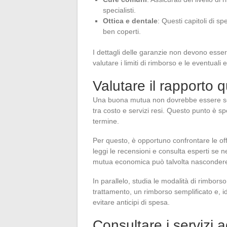
specialisti.
Ottica e dentale
: Questi capitoli di 
ben coperti.
I dettagli delle garanzie non devono esser
valutare i limiti di rimborso e le eventuali 
Valutare il rapporto 
Una buona mutua non dovrebbe essere sol
tra costo e servizi resi. Questo punto è s
termine.
Per questo, è opportuno confrontare le offe
leggi le recensioni e consulta esperti se 
mutua economica può talvolta nascondere p
In parallelo, studia le modalità di rimbors
trattamento, un rimborso semplificato e, i
evitare anticipi di spesa.
Consultare i servizi a