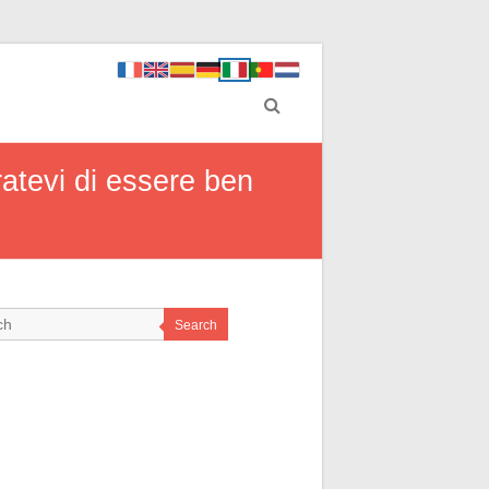
ratevi di essere ben
Search