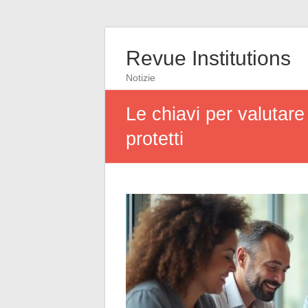
Revue Institutions
Notizie
Le chiavi per valutare
protetti