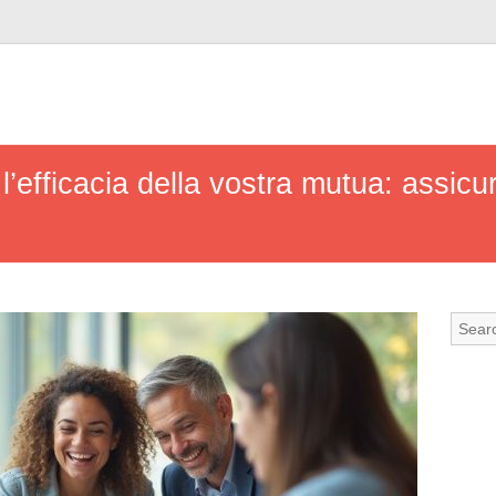
 l’efficacia della vostra mutua: assicu