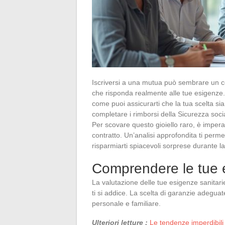
Iscriversi a una mutua può sembrare un c
che risponda realmente alle tue esigenze. D
come puoi assicurarti che la tua scelta si
completare i rimborsi della Sicurezza social
Per scovare questo gioiello raro, è impera
contratto. Un’analisi approfondita ti permet
risparmiarti spiacevoli sorprese durante la
Comprendere le tue e
La valutazione delle tue esigenze sanitari
ti si addice. La scelta di garanzie adeguat
personale e familiare.
Ulteriori letture :
Le tendenze imperdibili