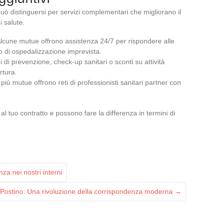
uò distinguersi per servizi complementari che migliorano il
i salute.
Alcune mutue offrono assistenza 24/7 per rispondere alle
 di ospedalizzazione imprevista.
 di prevenzione, check-up sanitari o sconti su attività
rtura.
più mutue offrono reti di professionisti sanitari partner con
l tuo contratto e possono fare la differenza in termini di
za nei nostri interni
 Postino: Una rivoluzione della corrispondenza moderna
→