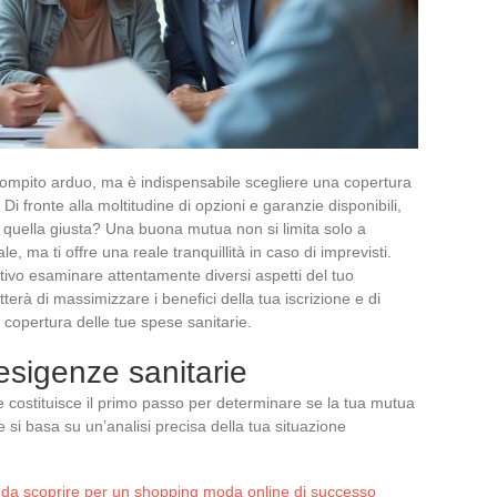
ompito arduo, ma è indispensabile scegliere una copertura
i fronte alla moltitudine di opzioni e garanzie disponibili,
a quella giusta? Una buona mutua non si limita solo a
e, ma ti offre una reale tranquillità in caso di imprevisti.
tivo esaminare attentamente diversi aspetti del tuo
terà di massimizzare i benefici della tua iscrizione e di
 copertura delle tue spese sanitarie.
sigenze sanitarie
e costituisce il primo passo per determinare se la tua mutua
e si basa su un’analisi precisa della tua situazione
 da scoprire per un shopping moda online di successo