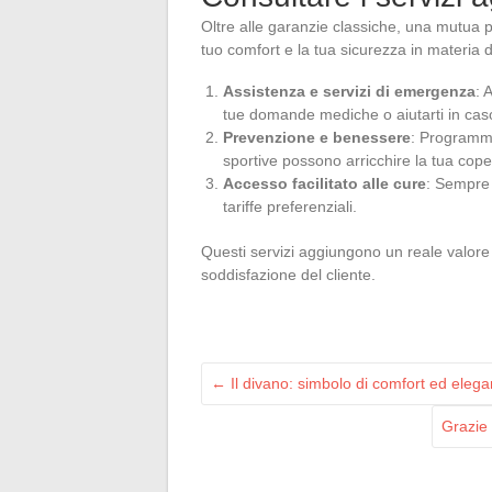
Oltre alle garanzie classiche, una mutua p
tuo comfort e la tua sicurezza in materia d
Assistenza e servizi di emergenza
: 
tue domande mediche o aiutarti in caso
Prevenzione e benessere
: Programmi
sportive possono arricchire la tua cope
Accesso facilitato alle cure
: Sempre 
tariffe preferenziali.
Questi servizi aggiungono un reale valore a
soddisfazione del cliente.
←
Il divano: simbolo di comfort ed elegan
Grazie