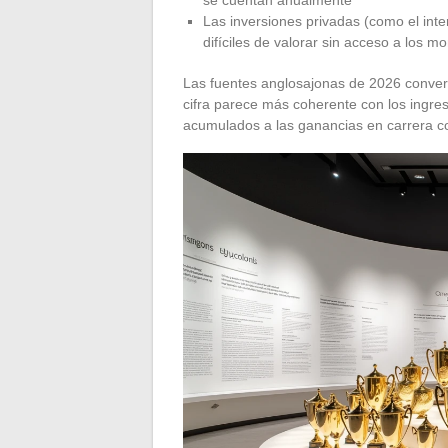
Las inversiones privadas (como el int
difíciles de valorar sin acceso a los m
Las fuentes anglosajonas de 2026 conver
cifra parece más coherente con los ingr
acumulados a las ganancias en carrera c