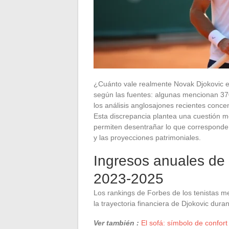
¿Cuánto vale realmente Novak Djokovic e
según las fuentes: algunas mencionan 370
los análisis anglosajones recientes conce
Esta discrepancia plantea una cuestión m
permiten desentrañar lo que corresponde a
y las proyecciones patrimoniales.
Ingresos anuales de
2023-2025
Los rankings de Forbes de los tenistas me
la trayectoria financiera de Djokovic dur
Ver también :
El sofá: símbolo de confort