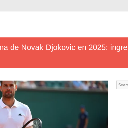
una de Novak Djokovic en 2025: ingre