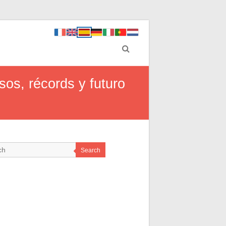
sos, récords y futuro
Search