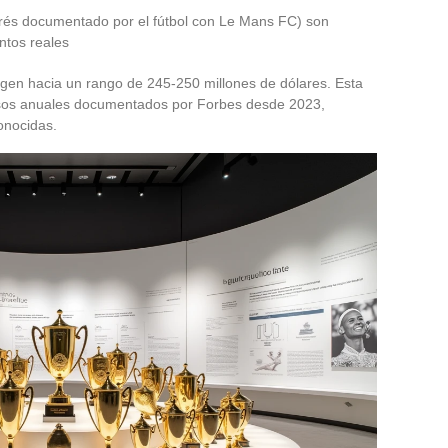
erés documentado por el fútbol con Le Mans FC) son
ontos reales
gen hacia un rango de 245-250 millones de dólares. Esta
esos anuales documentados por Forbes desde 2023,
onocidas.