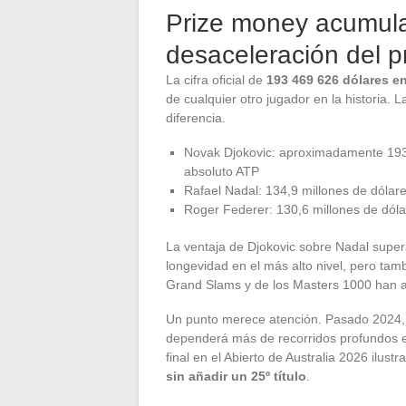
Prize money acumula
desaceleración del p
La cifra oficial de
193 469 626 dólares e
de cualquier otro jugador en la historia. 
diferencia.
Novak Djokovic: aproximadamente 193,
absoluto ATP
Rafael Nadal: 134,9 millones de dólares
Roger Federer: 130,6 millones de dóla
La ventaja de Djokovic sobre Nadal supera
longevidad en el más alto nivel, pero tamb
Grand Slams y de los Masters 1000 han
Un punto merece atención. Pasado 2024, 
dependerá más de recorridos profundos e
final en el Abierto de Australia 2026 ilust
sin añadir un 25º título
.