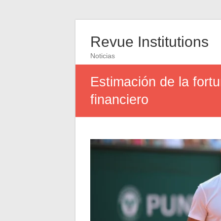
Revue Institutions
Noticias
Estimación de la fort
financiero