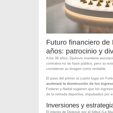
Futuro financiero de
años: patrocinio y div
A los 38 años, Djokovic mantiene asociac
contratos no se hace público, pero su ex
consideran su imagen como rentable.
El paso del primer al cuarto lugar en Fo
acelerará la disminución de los ingreso
Federer y Nadal sugieren que los ingres
de la retirada deportiva, impulsados por e
Inversiones y estrategi
El interés de Djokovic por el fútbol (Le 