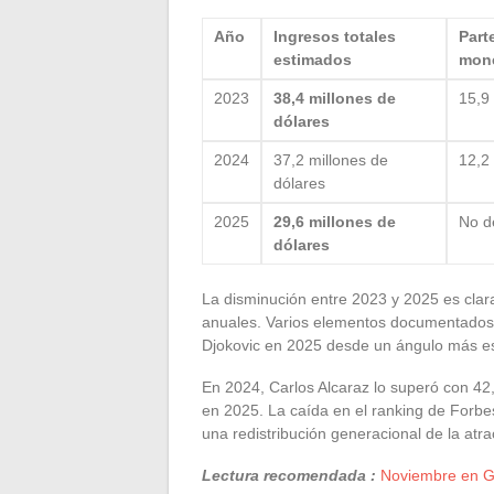
Año
Ingresos totales
Part
estimados
mon
2023
38,4 millones de
15,9
dólares
2024
37,2 millones de
12,2
dólares
2025
29,6 millones de
No d
dólares
La disminución entre 2023 y 2025 es clara
anuales. Varios elementos documentados e
Djokovic en 2025 desde un ángulo más es
En 2024, Carlos Alcaraz lo superó con 42,
en 2025. La caída en el ranking de Forbe
una redistribución generacional de la atra
Lectura recomendada :
Noviembre en Gr