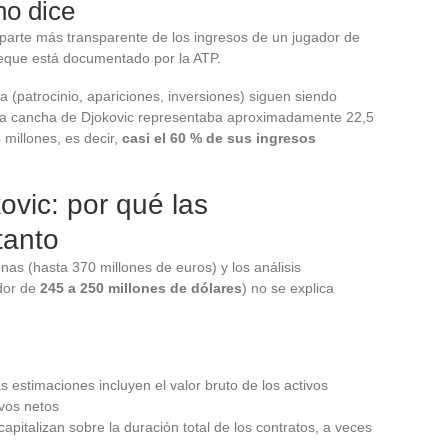
no dice
parte más transparente de los ingresos de un jugador de
heque está documentado por la ATP.
a (patrocinio, apariciones, inversiones) siguen siendo
e la cancha de Djokovic representaba aproximadamente 22,5
 millones, es decir,
casi el 60 % de sus ingresos
ovic: por qué las
tanto
nas (hasta 370 millones de euros) y los análisis
dor de
245 a 250 millones de dólares
) no se explica
as estimaciones incluyen el valor bruto de los activos
ivos netos
apitalizan sobre la duración total de los contratos, a veces