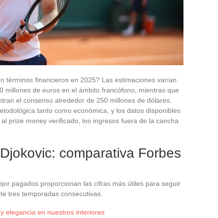
n términos financieros en 2025? Las estimaciones varían
 millones de euros en el ámbito francófono, mientras que
ntran el consenso alrededor de 250 millones de dólares.
etodológica tanto como económica, y los datos disponibles
l prize money verificado, los ingresos fuera de la cancha
 Djokovic: comparativa Forbes
jor pagados proporcionan las cifras más útiles para seguir
ante tres temporadas consecutivas.
 y elegancia en nuestros interiores