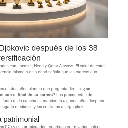
 Djokovic después de los 38
ersificación
iones con Lacoste, Head y Qatar Airways. El valor de estos
istencia misma a esta edad señala que las marcas aún
rbes en dos años plantea una pregunta directa:
¿se
s con el final de su carrera
? Los precedentes de
os fuera de la cancha se mantienen algunos años después
l legado mediático y los contratos a largo plazo.
a patrimonial
Mans FC) y sus propiedades repartidas entre varios países