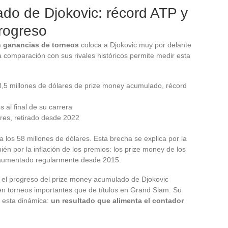
do de Djokovic: récord ATP y
rogreso
n ganancias de torneos
coloca a Djokovic muy por delante
La comparación con sus rivales históricos permite medir esta
5 millones de dólares de prize money acumulado, récord
 al final de su carrera
res, retirado desde 2022
 los 58 millones de dólares. Esta brecha se explica por la
ién por la inflación de los premios: los prize money de los
 aumentado regularmente desde 2015.
el progreso del prize money acumulado de Djokovic
n torneos importantes que de títulos en Grand Slam. Su
ra esta dinámica:
un resultado que alimenta el contador