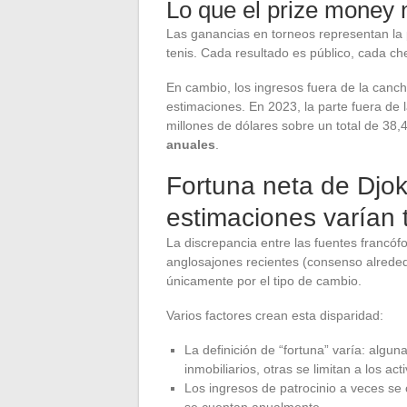
Lo que el prize money 
Las ganancias en torneos representan la 
tenis. Cada resultado es público, cada c
En cambio, los ingresos fuera de la canch
estimaciones. En 2023, la parte fuera d
millones de dólares sobre un total de 38,4
anuales
.
Fortuna neta de Djok
estimaciones varían 
La discrepancia entre las fuentes francófo
anglosajones recientes (consenso alrede
únicamente por el tipo de cambio.
Varios factores crean esta disparidad:
La definición de “fortuna” varía: algun
inmobiliarios, otras se limitan a los act
Los ingresos de patrocinio a veces se c
se cuentan anualmente