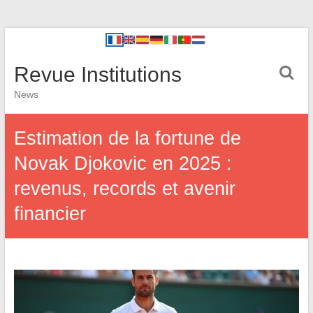
Revue Institutions
News
Estimation de la fortune de
Novak Djokovic en 2025 :
revenus, records et avenir
financier