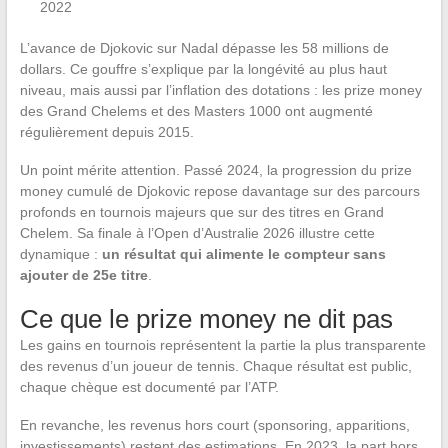
2022
L’avance de Djokovic sur Nadal dépasse les 58 millions de
dollars. Ce gouffre s’explique par la longévité au plus haut
niveau, mais aussi par l’inflation des dotations : les prize money
des Grand Chelems et des Masters 1000 ont augmenté
régulièrement depuis 2015.
Un point mérite attention. Passé 2024, la progression du prize
money cumulé de Djokovic repose davantage sur des parcours
profonds en tournois majeurs que sur des titres en Grand
Chelem. Sa finale à l’Open d’Australie 2026 illustre cette
dynamique :
un résultat qui alimente le compteur sans
ajouter de 25e titre
.
Ce que le prize money ne dit pas
Les gains en tournois représentent la partie la plus transparente
des revenus d’un joueur de tennis. Chaque résultat est public,
chaque chèque est documenté par l’ATP.
En revanche, les revenus hors court (sponsoring, apparitions,
investissements) restent des estimations. En 2023, la part hors