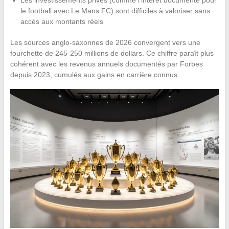
Les investissements privés (comme l’intérêt documenté pour
le football avec Le Mans FC) sont difficiles à valoriser sans
accès aux montants réels
Les sources anglo-saxonnes de 2026 convergent vers une
fourchette de 245-250 millions de dollars. Ce chiffre paraît plus
cohérent avec les revenus annuels documentés par Forbes
depuis 2023, cumulés aux gains en carrière connus.