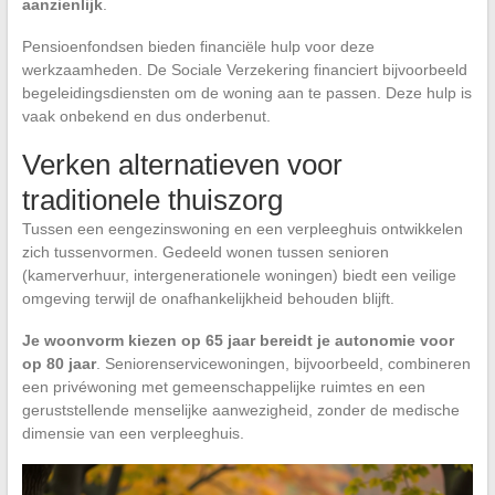
aanzienlijk
.
Pensioenfondsen bieden financiële hulp voor deze
werkzaamheden. De Sociale Verzekering financiert bijvoorbeeld
begeleidingsdiensten om de woning aan te passen. Deze hulp is
vaak onbekend en dus onderbenut.
Verken alternatieven voor
traditionele thuiszorg
Tussen een eengezinswoning en een verpleeghuis ontwikkelen
zich tussenvormen. Gedeeld wonen tussen senioren
(kamerverhuur, intergenerationele woningen) biedt een veilige
omgeving terwijl de onafhankelijkheid behouden blijft.
Je woonvorm kiezen op 65 jaar bereidt je autonomie voor
op 80 jaar
. Seniorenservicewoningen, bijvoorbeeld, combineren
een privéwoning met gemeenschappelijke ruimtes en een
geruststellende menselijke aanwezigheid, zonder de medische
dimensie van een verpleeghuis.