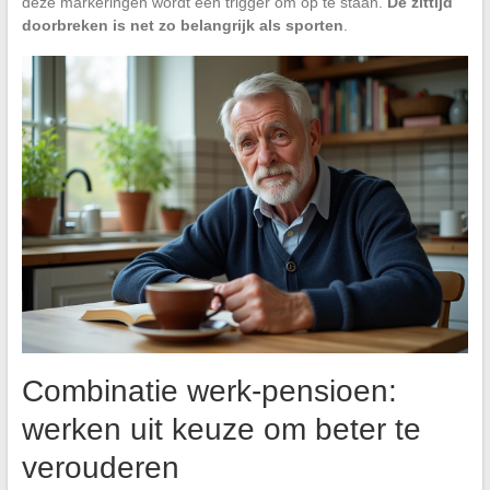
deze markeringen wordt een trigger om op te staan.
De zittijd
doorbreken is net zo belangrijk als sporten
.
Combinatie werk-pensioen:
werken uit keuze om beter te
verouderen