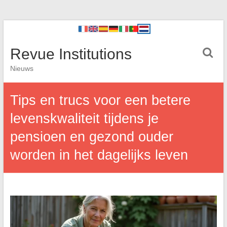
Revue Institutions
Nieuws
Tips en trucs voor een betere
levenskwaliteit tijdens je
pensioen en gezond ouder
worden in het dagelijks leven