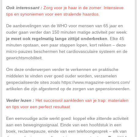
Ook interessant :
Zorg voor je haar in de zomer: Intensieve
tips en synoniemen voor een stralende haardos.
De aanbevelingen van de WHO voor mensen van 65 jaar en
ouder gaan verder dan 150 minuten matige activiteit per week:
je moet ook regelmatig lange zittijd onderbreken
. Elke 45
minuten opstaan, een paar stappen lopen, kort rekken – deze
micro-pauzes beschermen het cardiovasculaire systeem en de
gewrichtsmobiliteit.
Om deze onderwerpen verder te verkennen en praktische
middelen te vinden over goed ouder worden, verzamelen
gespecialiseerde sites zoals https://www.magazine-seniors.com/
artikelen die zijn afgestemd op de zorgen van gepensioneerden.
Verder lezen :
Het succesvol aankleden van je trap: materialen
en tips voor een perfect resultaat
Een eenvoudige actie werkt goed: koppel elke zittende activiteit
aan een bewegingssignaal. Einde van een hoofdstuk in een
boek, reclamepauze, einde van een telefoongesprek – elk van