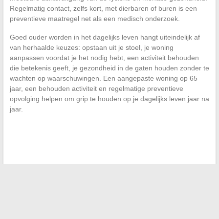
Regelmatig contact, zelfs kort, met dierbaren of buren is een
preventieve maatregel net als een medisch onderzoek.
Goed ouder worden in het dagelijks leven hangt uiteindelijk af
van herhaalde keuzes: opstaan uit je stoel, je woning
aanpassen voordat je het nodig hebt, een activiteit behouden
die betekenis geeft, je gezondheid in de gaten houden zonder te
wachten op waarschuwingen. Een aangepaste woning op 65
jaar, een behouden activiteit en regelmatige preventieve
opvolging helpen om grip te houden op je dagelijks leven jaar na
jaar.