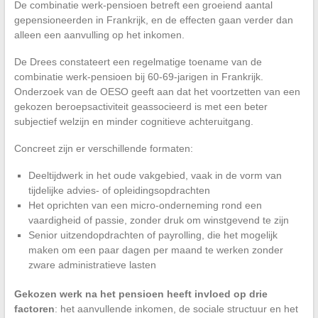
De combinatie werk-pensioen betreft een groeiend aantal
gepensioneerden in Frankrijk, en de effecten gaan verder dan
alleen een aanvulling op het inkomen.
De Drees constateert een regelmatige toename van de
combinatie werk-pensioen bij 60-69-jarigen in Frankrijk.
Onderzoek van de OESO geeft aan dat het voortzetten van een
gekozen beroepsactiviteit geassocieerd is met een beter
subjectief welzijn en minder cognitieve achteruitgang.
Concreet zijn er verschillende formaten:
Deeltijdwerk in het oude vakgebied, vaak in de vorm van
tijdelijke advies- of opleidingsopdrachten
Het oprichten van een micro-onderneming rond een
vaardigheid of passie, zonder druk om winstgevend te zijn
Senior uitzendopdrachten of payrolling, die het mogelijk
maken om een paar dagen per maand te werken zonder
zware administratieve lasten
Gekozen werk na het pensioen heeft invloed op drie
factoren
: het aanvullende inkomen, de sociale structuur en het