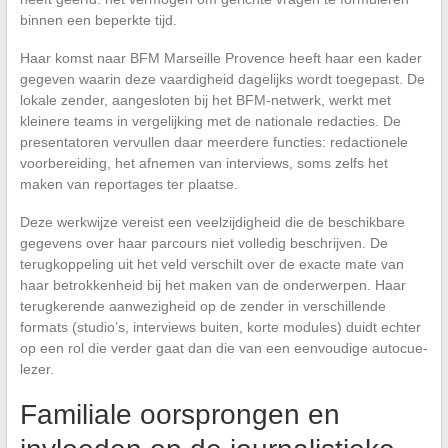
binnen een beperkte tijd.
Haar komst naar BFM Marseille Provence heeft haar een kader
gegeven waarin deze vaardigheid dagelijks wordt toegepast. De
lokale zender, aangesloten bij het BFM-netwerk, werkt met
kleinere teams in vergelijking met de nationale redacties. De
presentatoren vervullen daar meerdere functies: redactionele
voorbereiding, het afnemen van interviews, soms zelfs het
maken van reportages ter plaatse.
Deze werkwijze vereist een veelzijdigheid die de beschikbare
gegevens over haar parcours niet volledig beschrijven. De
terugkoppeling uit het veld verschilt over de exacte mate van
haar betrokkenheid bij het maken van de onderwerpen. Haar
terugkerende aanwezigheid op de zender in verschillende
formats (studio’s, interviews buiten, korte modules) duidt echter
op een rol die verder gaat dan die van een eenvoudige autocue-
lezer.
Familiale oorsprongen en