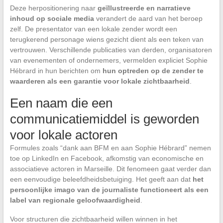
Deze herpositionering naar
geïllustreerde en narratieve
inhoud op sociale media
verandert de aard van het beroep
zelf. De presentator van een lokale zender wordt een
terugkerend personage wiens gezicht dient als een teken van
vertrouwen. Verschillende publicaties van derden, organisatoren
van evenementen of ondernemers, vermelden expliciet Sophie
Hébrard in hun berichten om
hun optreden op de zender te
waarderen als een garantie voor lokale zichtbaarheid
.
Een naam die een
communicatiemiddel is geworden
voor lokale actoren
Formules zoals “dank aan BFM en aan Sophie Hébrard” nemen
toe op LinkedIn en Facebook, afkomstig van economische en
associatieve actoren in Marseille. Dit fenomeen gaat verder dan
een eenvoudige beleefdheidsbetuiging. Het geeft aan dat
het
persoonlijke imago van de journaliste functioneert als een
label van regionale geloofwaardigheid
.
Voor structuren die zichtbaarheid willen winnen in het