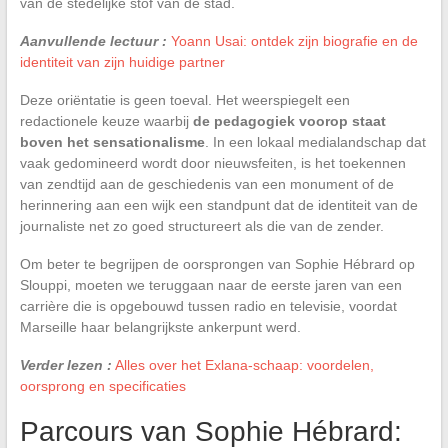
van de stedelijke stof van de stad.
Aanvullende lectuur :
Yoann Usai: ontdek zijn biografie en de
identiteit van zijn huidige partner
Deze oriëntatie is geen toeval. Het weerspiegelt een
redactionele keuze waarbij
de pedagogiek voorop staat
boven het sensationalisme
. In een lokaal medialandschap dat
vaak gedomineerd wordt door nieuwsfeiten, is het toekennen
van zendtijd aan de geschiedenis van een monument of de
herinnering aan een wijk een standpunt dat de identiteit van de
journaliste net zo goed structureert als die van de zender.
Om beter te begrijpen de oorsprongen van Sophie Hébrard op
Slouppi, moeten we teruggaan naar de eerste jaren van een
carrière die is opgebouwd tussen radio en televisie, voordat
Marseille haar belangrijkste ankerpunt werd.
Verder lezen :
Alles over het Exlana-schaap: voordelen,
oorsprong en specificaties
Parcours van Sophie Hébrard: