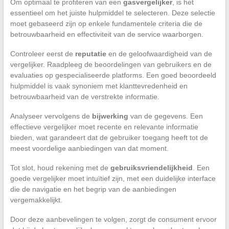
Om optimaal te profiteren van een
gasvergelijker
, is het
essentieel om het juiste hulpmiddel te selecteren. Deze selectie
moet gebaseerd zijn op enkele fundamentele criteria die de
betrouwbaarheid en effectiviteit van de service waarborgen.
Controleer eerst de
reputatie
en de geloofwaardigheid van de
vergelijker. Raadpleeg de beoordelingen van gebruikers en de
evaluaties op gespecialiseerde platforms. Een goed beoordeeld
hulpmiddel is vaak synoniem met klanttevredenheid en
betrouwbaarheid van de verstrekte informatie.
Analyseer vervolgens de
bijwerking
van de gegevens. Een
effectieve vergelijker moet recente en relevante informatie
bieden, wat garandeert dat de gebruiker toegang heeft tot de
meest voordelige aanbiedingen van dat moment.
Tot slot, houd rekening met de
gebruiksvriendelijkheid
. Een
goede vergelijker moet intuïtief zijn, met een duidelijke interface
die de navigatie en het begrip van de aanbiedingen
vergemakkelijkt.
Door deze aanbevelingen te volgen, zorgt de consument ervoor