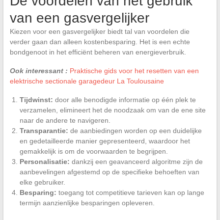
De voordelen van het gebruik
van een gasvergelijker
Kiezen voor een gasvergelijker biedt tal van voordelen die
verder gaan dan alleen kostenbesparing. Het is een echte
bondgenoot in het efficiënt beheren van energieverbruik.
Ook interessant :
Praktische gids voor het resetten van een
elektrische sectionale garagedeur La Toulousaine
Tijdwinst:
door alle benodigde informatie op één plek te
verzamelen, elimineert het de noodzaak om van de ene site
naar de andere te navigeren.
Transparantie:
de aanbiedingen worden op een duidelijke
en gedetailleerde manier gepresenteerd, waardoor het
gemakkelijk is om de voorwaarden te begrijpen.
Personalisatie:
dankzij een geavanceerd algoritme zijn de
aanbevelingen afgestemd op de specifieke behoeften van
elke gebruiker.
Besparing:
toegang tot competitieve tarieven kan op lange
termijn aanzienlijke besparingen opleveren.