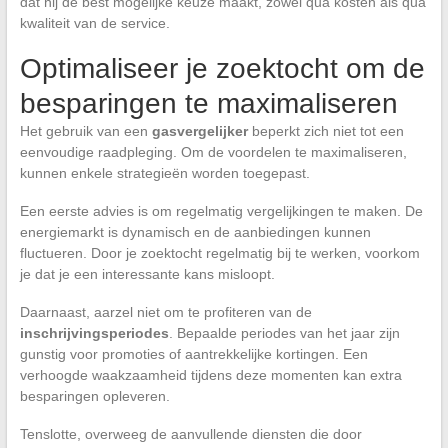
dat hij de best mogelijke keuze maakt, zowel qua kosten als qua
kwaliteit van de service.
Optimaliseer je zoektocht om de
besparingen te maximaliseren
Het gebruik van een
gasvergelijker
beperkt zich niet tot een
eenvoudige raadpleging. Om de voordelen te maximaliseren,
kunnen enkele strategieën worden toegepast.
Een eerste advies is om regelmatig vergelijkingen te maken. De
energiemarkt is dynamisch en de aanbiedingen kunnen
fluctueren. Door je zoektocht regelmatig bij te werken, voorkom
je dat je een interessante kans misloopt.
Daarnaast, aarzel niet om te profiteren van de
inschrijvingsperiodes
. Bepaalde periodes van het jaar zijn
gunstig voor promoties of aantrekkelijke kortingen. Een
verhoogde waakzaamheid tijdens deze momenten kan extra
besparingen opleveren.
Tenslotte, overweeg de aanvullende diensten die door