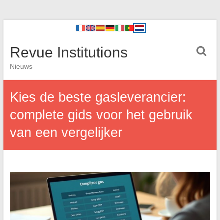
Revue Institutions
Nieuws
Kies de beste gasleverancier:
complete gids voor het gebruik
van een vergelijker