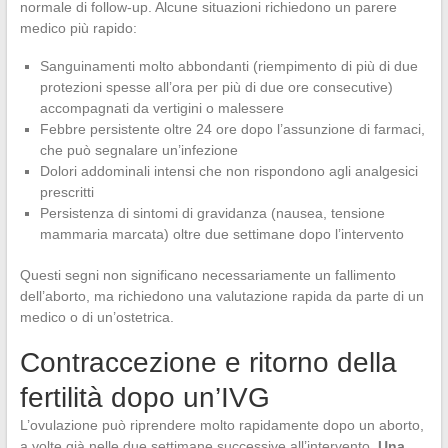
normale di follow-up. Alcune situazioni richiedono un parere
medico più rapido:
Sanguinamenti molto abbondanti (riempimento di più di due
protezioni spesse all’ora per più di due ore consecutive)
accompagnati da vertigini o malessere
Febbre persistente oltre 24 ore dopo l’assunzione di farmaci,
che può segnalare un’infezione
Dolori addominali intensi che non rispondono agli analgesici
prescritti
Persistenza di sintomi di gravidanza (nausea, tensione
mammaria marcata) oltre due settimane dopo l’intervento
Questi segni non significano necessariamente un fallimento
dell’aborto, ma richiedono una valutazione rapida da parte di un
medico o di un’ostetrica.
Contraccezione e ritorno della
fertilità dopo un’IVG
L’ovulazione può riprendere molto rapidamente dopo un aborto,
a volte già nelle due settimane successive all’intervento.
Una