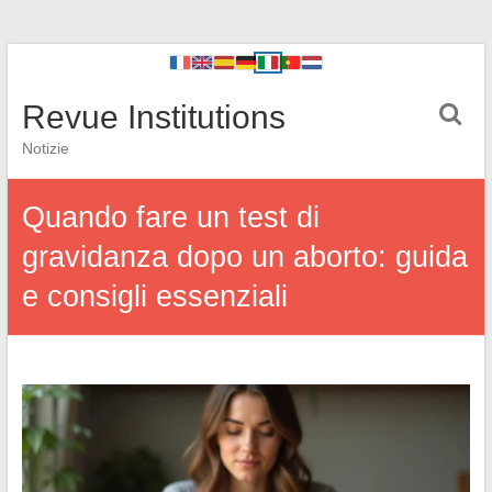
Revue Institutions
Notizie
Quando fare un test di
gravidanza dopo un aborto: guida
e consigli essenziali