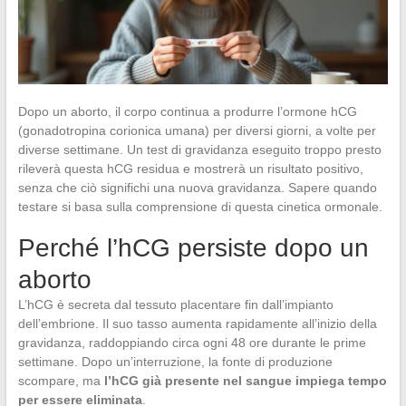
Dopo un aborto, il corpo continua a produrre l’ormone hCG
(gonadotropina corionica umana) per diversi giorni, a volte per
diverse settimane. Un test di gravidanza eseguito troppo presto
rileverà questa hCG residua e mostrerà un risultato positivo,
senza che ciò significhi una nuova gravidanza. Sapere quando
testare si basa sulla comprensione di questa cinetica ormonale.
Perché l’hCG persiste dopo un
aborto
L’hCG è secreta dal tessuto placentare fin dall’impianto
dell’embrione. Il suo tasso aumenta rapidamente all’inizio della
gravidanza, raddoppiando circa ogni 48 ore durante le prime
settimane. Dopo un’interruzione, la fonte di produzione
scompare, ma
l’hCG già presente nel sangue impiega tempo
per essere eliminata
.