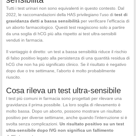
Tutti i test urinari non sono equivalenti in questo contesto. Dal
2022, le raccomandazioni della HAS privilegiano l’uso di
test di
gravidanza detti a bassa sensibilità
per verificare l’efficacia di
un aborto farmacologico. Questi test reagiscono solo a partire
da una soglia di hCG più alta rispetto ai test ultra-sensibili
venduti in farmacia.
Il vantaggio è diretto: un test a bassa sensibilità riduce il rischio
di falso positivo legato alla persistenza di una quantità residua di
hCG che non ha più significato clinico. Se il risultato è negativo
dopo due o tre settimane, l’aborto è molto probabilmente
riuscito.
Cosa rileva un test ultra-sensibile
I test più comuni in farmacia sono progettati per rilevare una
gravidanza il prima possibile. La loro soglia di rilevamento è
molto bassa. Dopo un aborto, possono mostrare un risultato
positivo per diverse settimane, anche quando l’interruzione si è
svolta senza complicazioni.
Un risultato positivo su un test
ultra-sensibile dopo IVG non significa un fallimento