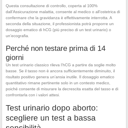
Questa consultazione di controllo, coperta al 100%
dall’Assicurazione malattia, consente al medico o all’ostetrica di
confermare che la gravidanza è effettivamente interrotta. A
seconda della situazione, il professionista potrà proporre un
dosaggio ematico di hCG (più preciso di un test urinario) o
un’ecografia.
Perché non testare prima di 14
giorni
Un test urinario classico rileva l’hCG a partire da soglie molto
basse. Se il tasso non è ancora sufficientemente diminuito, il
risultato positivo genera un’ansia inutile. Il dosaggio ematico
quantitativo rimane pertinente solo in un contesto medico,
poiché consente di misurare la decrescita esatta del tasso e di
confrontarla con i valori attesi.
Test urinario dopo aborto:
scegliere un test a bassa
sensibilità