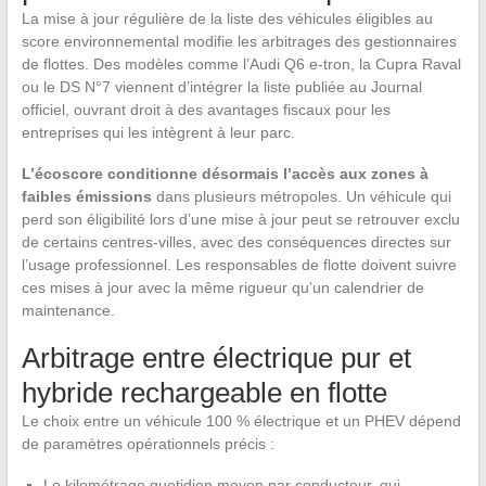
La mise à jour régulière de la liste des véhicules éligibles au
score environnemental modifie les arbitrages des gestionnaires
de flottes. Des modèles comme l’Audi Q6 e-tron, la Cupra Raval
ou le DS N°7 viennent d’intégrer la liste publiée au Journal
officiel, ouvrant droit à des avantages fiscaux pour les
entreprises qui les intègrent à leur parc.
L’écoscore conditionne désormais l’accès aux zones à
faibles émissions
dans plusieurs métropoles. Un véhicule qui
perd son éligibilité lors d’une mise à jour peut se retrouver exclu
de certains centres-villes, avec des conséquences directes sur
l’usage professionnel. Les responsables de flotte doivent suivre
ces mises à jour avec la même rigueur qu’un calendrier de
maintenance.
Arbitrage entre électrique pur et
hybride rechargeable en flotte
Le choix entre un véhicule 100 % électrique et un PHEV dépend
de paramètres opérationnels précis :
Le kilométrage quotidien moyen par conducteur, qui