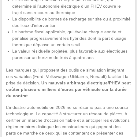
détermine si l’autonomie électrique d’un PHEV couvre le
trajet sans recours au thermique
La disponibilité de bornes de recharge sur site ou à proximité
des lieux d’intervention
Le barème fiscal applicable, qui évolue chaque année et
pénalise progressivement les hybrides dont la part d’usage
thermique dépasse un certain seuil
La valeur résiduelle projetée, plus favorable aux électriques
pures sur un horizon de trois à quatre ans
Les marques qui proposent des outils de simulation intégrant
ces variables (Ford, Volkswagen Utilitaires, Renault) facilitent la
prise de décision.
Un mauvais arbitrage électrique/PHEV peut
coûter plusieurs milliers d’euros par véhicule sur la durée
du contrat
.
L’industrie automobile en 2026 ne se résume pas à une course
technologique. La capacité à structurer un réseau de pièces, à
certifier un marché d’occasion fiable et à anticiper les évolutions
réglementaires distingue les constructeurs qui gagnent des
parts de marché de ceux qui se contentent de présenter des