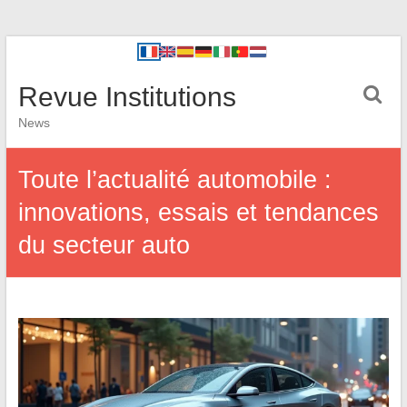
Revue Institutions
News
Toute l’actualité automobile :
innovations, essais et tendances
du secteur auto