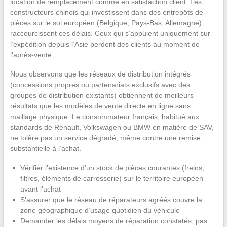
location de remplacement comme en satisfaction client. Les
constructeurs chinois qui investissent dans des entrepôts de
pièces sur le sol européen (Belgique, Pays-Bas, Allemagne)
raccourcissent ces délais. Ceux qui s’appuient uniquement sur
l’expédition depuis l’Asie perdent des clients au moment de
l’après-vente.
Nous observons que les réseaux de distribution intégrés
(concessions propres ou partenariats exclusifs avec des
groupes de distribution existants) obtiennent de meilleurs
résultats que les modèles de vente directe en ligne sans
maillage physique. Le consommateur français, habitué aux
standards de Renault, Volkswagen ou BMW en matière de SAV,
ne tolère pas un service dégradé, même contre une remise
substantielle à l’achat.
Vérifier l’existence d’un stock de pièces courantes (freins,
filtres, éléments de carrosserie) sur le territoire européen
avant l’achat
S’assurer que le réseau de réparateurs agréés couvre la
zone géographique d’usage quotidien du véhicule
Demander les délais moyens de réparation constatés, pas