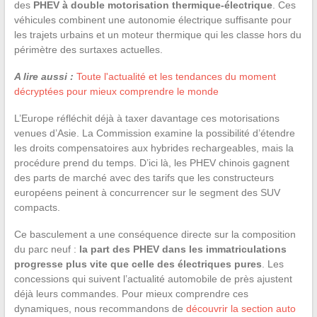
des
PHEV à double motorisation thermique-électrique
. Ces
véhicules combinent une autonomie électrique suffisante pour
les trajets urbains et un moteur thermique qui les classe hors du
périmètre des surtaxes actuelles.
A lire aussi :
Toute l'actualité et les tendances du moment
décryptées pour mieux comprendre le monde
L’Europe réfléchit déjà à taxer davantage ces motorisations
venues d’Asie. La Commission examine la possibilité d’étendre
les droits compensatoires aux hybrides rechargeables, mais la
procédure prend du temps. D’ici là, les PHEV chinois gagnent
des parts de marché avec des tarifs que les constructeurs
européens peinent à concurrencer sur le segment des SUV
compacts.
Ce basculement a une conséquence directe sur la composition
du parc neuf :
la part des PHEV dans les immatriculations
progresse plus vite que celle des électriques pures
. Les
concessions qui suivent l’actualité automobile de près ajustent
déjà leurs commandes. Pour mieux comprendre ces
dynamiques, nous recommandons de
découvrir la section auto