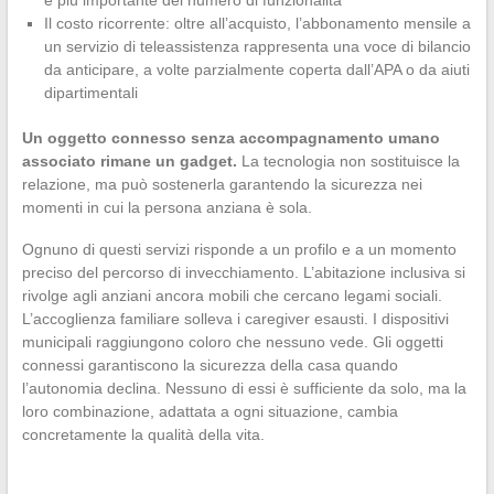
è più importante del numero di funzionalità
Il costo ricorrente: oltre all’acquisto, l’abbonamento mensile a
un servizio di teleassistenza rappresenta una voce di bilancio
da anticipare, a volte parzialmente coperta dall’APA o da aiuti
dipartimentali
Un oggetto connesso senza accompagnamento umano
associato rimane un gadget.
La tecnologia non sostituisce la
relazione, ma può sostenerla garantendo la sicurezza nei
momenti in cui la persona anziana è sola.
Ognuno di questi servizi risponde a un profilo e a un momento
preciso del percorso di invecchiamento. L’abitazione inclusiva si
rivolge agli anziani ancora mobili che cercano legami sociali.
L’accoglienza familiare solleva i caregiver esausti. I dispositivi
municipali raggiungono coloro che nessuno vede. Gli oggetti
connessi garantiscono la sicurezza della casa quando
l’autonomia declina. Nessuno di essi è sufficiente da solo, ma la
loro combinazione, adattata a ogni situazione, cambia
concretamente la qualità della vita.