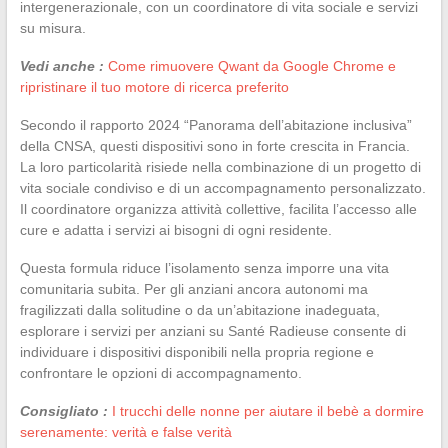
intergenerazionale, con un coordinatore di vita sociale e servizi
su misura.
Vedi anche :
Come rimuovere Qwant da Google Chrome e
ripristinare il tuo motore di ricerca preferito
Secondo il rapporto 2024 “Panorama dell’abitazione inclusiva”
della CNSA, questi dispositivi sono in forte crescita in Francia.
La loro particolarità risiede nella combinazione di un progetto di
vita sociale condiviso e di un accompagnamento personalizzato.
Il coordinatore organizza attività collettive, facilita l’accesso alle
cure e adatta i servizi ai bisogni di ogni residente.
Questa formula riduce l’isolamento senza imporre una vita
comunitaria subita. Per gli anziani ancora autonomi ma
fragilizzati dalla solitudine o da un’abitazione inadeguata,
esplorare i servizi per anziani su Santé Radieuse consente di
individuare i dispositivi disponibili nella propria regione e
confrontare le opzioni di accompagnamento.
Consigliato :
I trucchi delle nonne per aiutare il bebè a dormire
serenamente: verità e false verità