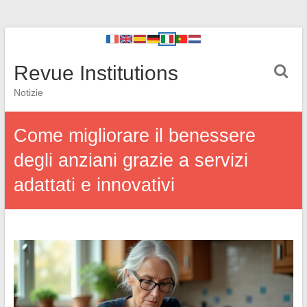
Revue Institutions
Notizie
Come migliorare il benessere
degli anziani grazie a servizi
adattati e innovativi