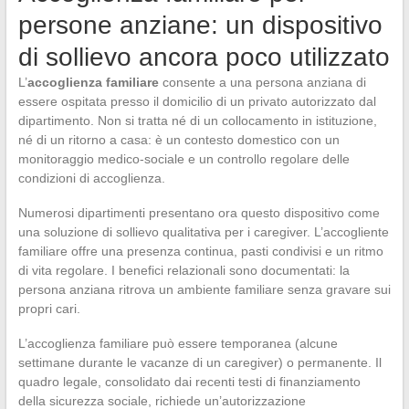
persone anziane: un dispositivo
di sollievo ancora poco utilizzato
L’
accoglienza familiare
consente a una persona anziana di
essere ospitata presso il domicilio di un privato autorizzato dal
dipartimento. Non si tratta né di un collocamento in istituzione,
né di un ritorno a casa: è un contesto domestico con un
monitoraggio medico-sociale e un controllo regolare delle
condizioni di accoglienza.
Numerosi dipartimenti presentano ora questo dispositivo come
una soluzione di sollievo qualitativa per i caregiver. L’accogliente
familiare offre una presenza continua, pasti condivisi e un ritmo
di vita regolare. I benefici relazionali sono documentati: la
persona anziana ritrova un ambiente familiare senza gravare sui
propri cari.
L’accoglienza familiare può essere temporanea (alcune
settimane durante le vacanze di un caregiver) o permanente. Il
quadro legale, consolidato dai recenti testi di finanziamento
della sicurezza sociale, richiede un’autorizzazione