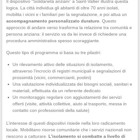
Il dispositivo “Solidarietà anziani” a Saint-Vallier illustra questa
logica. La città individua gli abitanti di oltre 70 anni isolati,
mobilita i vicini e i familiari per la segnalazione, e poi attua un
accompagnamento personalizzato duraturo
. Questo
approccio di andare verso trasforma la relazione tra comunità e
persona anziana: il servizio va da lei invece di richiedere una
procedura amministrativa spesso scoraggiante.
Questo tipo di programma si basa su tre pilastri:
Un rilevamento attivo delle situazioni di isolamento,
attraverso l’incrocio di registri municipali e segnalazioni di
prossimità (vicini, commercianti, postini)
Una valutazione individualizzata dei bisogni sociali, sanitari e
materiali, effettuata da un referente dedicato
Un monitoraggio regolare con aggiustamenti dei servizi
offerti (visite, attività collettive, aiuto al trasporto, messa in
contatto con professionisti della salute)
L’interesse di questi dispositivi risiede nella loro radicamento
locale. Mobilitano risorse comunitarie che i servizi nazionali non
riescono a catturare.
L’isolamento si combatte a livello di