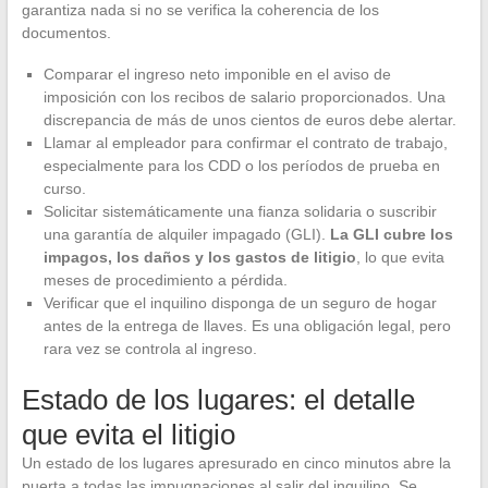
garantiza nada si no se verifica la coherencia de los
documentos.
Comparar el ingreso neto imponible en el aviso de
imposición con los recibos de salario proporcionados. Una
discrepancia de más de unos cientos de euros debe alertar.
Llamar al empleador para confirmar el contrato de trabajo,
especialmente para los CDD o los períodos de prueba en
curso.
Solicitar sistemáticamente una fianza solidaria o suscribir
una garantía de alquiler impagado (GLI).
La GLI cubre los
impagos, los daños y los gastos de litigio
, lo que evita
meses de procedimiento a pérdida.
Verificar que el inquilino disponga de un seguro de hogar
antes de la entrega de llaves. Es una obligación legal, pero
rara vez se controla al ingreso.
Estado de los lugares: el detalle
que evita el litigio
Un estado de los lugares apresurado en cinco minutos abre la
puerta a todas las impugnaciones al salir del inquilino. Se