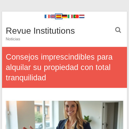
Revue Institutions
Noticias
Consejos imprescindibles para
alquilar su propiedad con total
tranquilidad