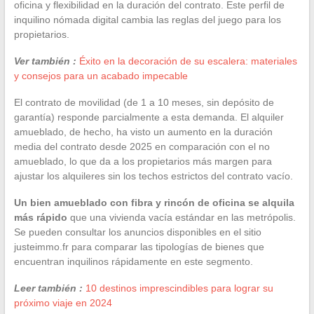
oficina y flexibilidad en la duración del contrato. Este perfil de
inquilino nómada digital cambia las reglas del juego para los
propietarios.
Ver también :
Éxito en la decoración de su escalera: materiales
y consejos para un acabado impecable
El contrato de movilidad (de 1 a 10 meses, sin depósito de
garantía) responde parcialmente a esta demanda. El alquiler
amueblado, de hecho, ha visto un aumento en la duración
media del contrato desde 2025 en comparación con el no
amueblado, lo que da a los propietarios más margen para
ajustar los alquileres sin los techos estrictos del contrato vacío.
Un bien amueblado con fibra y rincón de oficina se alquila
más rápido
que una vivienda vacía estándar en las metrópolis.
Se pueden consultar los anuncios disponibles en el sitio
justeimmo.fr para comparar las tipologías de bienes que
encuentran inquilinos rápidamente en este segmento.
Leer también :
10 destinos imprescindibles para lograr su
próximo viaje en 2024