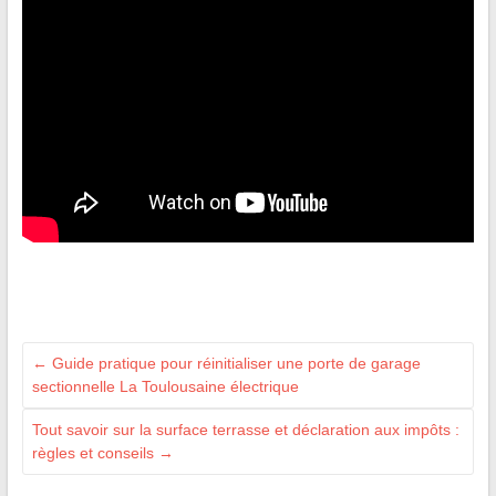
←
Guide pratique pour réinitialiser une porte de garage
sectionnelle La Toulousaine électrique
Tout savoir sur la surface terrasse et déclaration aux impôts :
règles et conseils
→