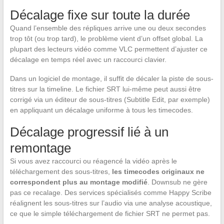
Décalage fixe sur toute la durée
Quand l’ensemble des répliques arrive une ou deux secondes
trop tôt (ou trop tard), le problème vient d’un offset global. La
plupart des lecteurs vidéo comme VLC permettent d’ajuster ce
décalage en temps réel avec un raccourci clavier.
Dans un logiciel de montage, il suffit de décaler la piste de sous-
titres sur la timeline. Le fichier SRT lui-même peut aussi être
corrigé via un éditeur de sous-titres (Subtitle Edit, par exemple)
en appliquant un décalage uniforme à tous les timecodes.
Décalage progressif lié à un
remontage
Si vous avez raccourci ou réagencé la vidéo après le
téléchargement des sous-titres,
les timecodes originaux ne
correspondent plus au montage modifié
. Downsub ne gère
pas ce recalage. Des services spécialisés comme Happy Scribe
réalignent les sous-titres sur l’audio via une analyse acoustique,
ce que le simple téléchargement de fichier SRT ne permet pas.