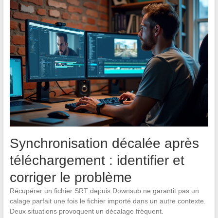
Synchronisation décalée après
téléchargement : identifier et
corriger le problème
Récupérer un fichier SRT depuis Downsub ne garantit pas un
calage parfait une fois le fichier importé dans un autre contexte.
Deux situations provoquent un décalage fréquent.