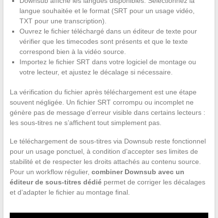
Downsub affiche les langues disponibles. Sélectionnez la
langue souhaitée et le format (SRT pour un usage vidéo,
TXT pour une transcription).
Ouvrez le fichier téléchargé dans un éditeur de texte pour
vérifier que les timecodes sont présents et que le texte
correspond bien à la vidéo source.
Importez le fichier SRT dans votre logiciel de montage ou
votre lecteur, et ajustez le décalage si nécessaire.
La vérification du fichier après téléchargement est une étape
souvent négligée. Un fichier SRT corrompu ou incomplet ne
génère pas de message d’erreur visible dans certains lecteurs :
les sous-titres ne s’affichent tout simplement pas.
Le téléchargement de sous-titres via Downsub reste fonctionnel
pour un usage ponctuel, à condition d’accepter ses limites de
stabilité et de respecter les droits attachés au contenu source.
Pour un workflow régulier,
combiner Downsub avec un
éditeur de sous-titres dédié
permet de corriger les décalages
et d’adapter le fichier au montage final.