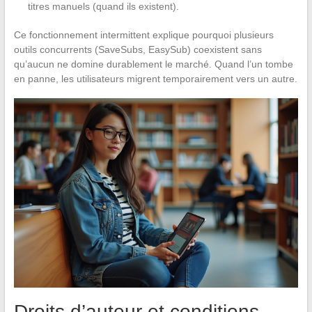
titres manuels (quand ils existent).
Ce fonctionnement intermittent explique pourquoi plusieurs
outils concurrents (SaveSubs, EasySub) coexistent sans
qu’aucun ne domine durablement le marché. Quand l’un tombe
en panne, les utilisateurs migrent temporairement vers un autre.
Droits d’auteur et conditions